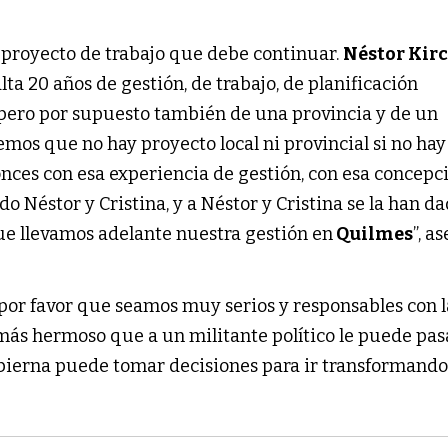
 proyecto de trabajo que debe continuar.
Néstor Kir
ta 20 años de gestión, de trabajo, de planificación
, pero por supuesto también de una provincia y de un
mos que no hay proyecto local ni provincial si no hay
onces con esa experiencia de gestión, con esa concepc
do Néstor y Cristina, y a Néstor y Cristina se la han d
que llevamos adelante nuestra gestión en
Quilmes
”, a
o por favor que seamos muy serios y responsables con l
más hermoso que a un militante político le puede pas
ierna puede tomar decisiones para ir transformando 