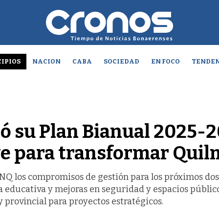
IPIOS
NACION
CABA
SOCIEDAD
EN FOCO
TENDEN
ó su Plan Bianual 2025-
ve para transformar Qui
UNQ los compromisos de gestión para los próximos dos
a educativa y mejoras en seguridad y espacios público
provincial para proyectos estratégicos.