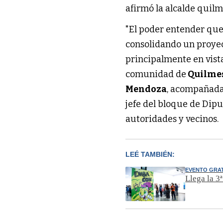
afirmó la alcalde quil
"El poder entender que
consolidando un proyect
principalmente en vist
comunidad de
Quilme
Mendoza
, acompañada 
jefe del bloque de Dipu
autoridades y vecinos.
LEÉ TAMBIÉN:
EVENTO GRA
Llega la 3