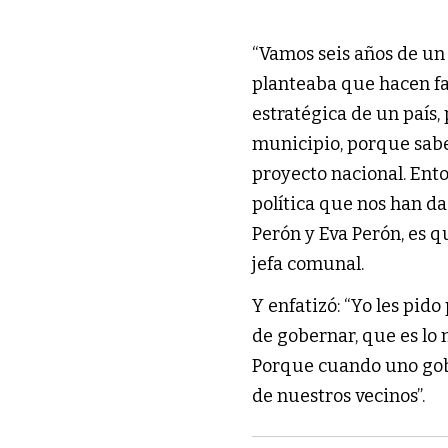
“Vamos seis años de un
planteaba que hacen fal
estratégica de un país
municipio, porque sabe
proyecto nacional. Ent
política que nos han da
Perón y Eva Perón, es 
jefa comunal.
Y enfatizó: “Yo les pid
de gobernar, que es lo 
Porque cuando uno gob
de nuestros vecinos”.