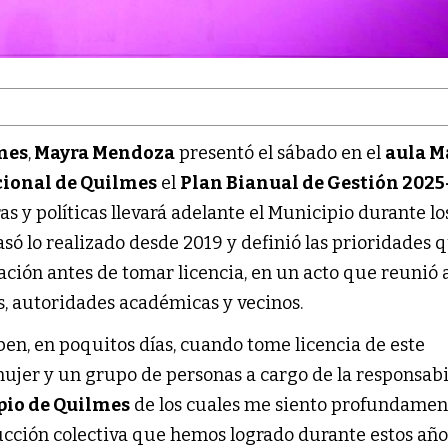
mes
,
Mayra Mendoza
presentó el sábado en el
aula 
cional de Quilmes
el
Plan Bianual de Gestión 202
 y políticas llevará adelante el Municipio durante lo
só lo realizado desde 2019 y definió las prioridades 
ción antes de tomar licencia, en un acto que reunió 
s, autoridades académicas y vecinos.
en, en poquitos días, cuando tome licencia de este
mujer y un grupo de personas a cargo de la responsab
pio de Quilmes
de los cuales me siento profundamen
rucción colectiva que hemos logrado durante estos año