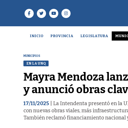
INICIO
PROVINCIA
LEGISLATURA
MUNIC
MUNICIPIOS
EN LA UNQ
Mayra Mendoza lanz
y anunció obras cla
17/11/2025
| La Intendenta presentó en la 
con nuevas obras viales, más infraestructur
También reclamó financiamiento nacional y 