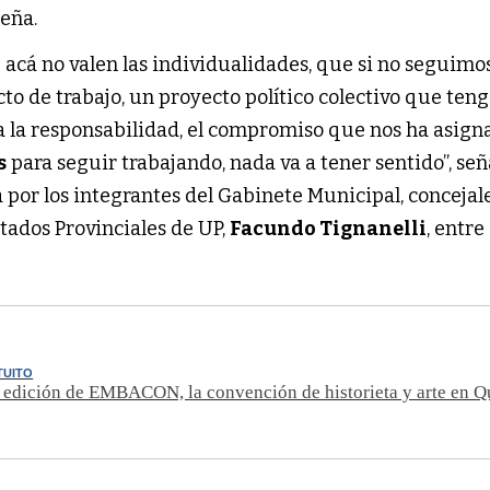
meña.
 acá no valen las individualidades, que si no seguimo
o de trabajo, un proyecto político colectivo que ten
a la responsabilidad, el compromiso que nos ha asign
s
para seguir trabajando, nada va a tener sentido”, señ
por los integrantes del Gabinete Municipal, concejale
tados Provinciales de UP,
Facundo Tignanelli
, entre
TUITO
ª edición de EMBACON, la convención de historieta y arte en 