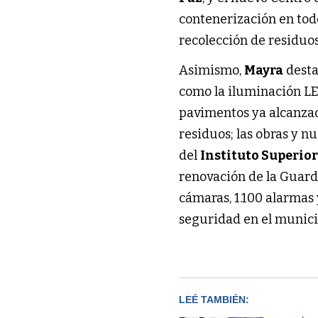
contenerización en todo
recolección de residuos
Asimismo,
Mayra
desta
como la iluminación LE
pavimentos ya alcanzad
residuos; las obras y n
del
Instituto Superio
renovación de la Guardi
cámaras, 1.100 alarmas 
seguridad en el munici
LEÉ TAMBIÉN: