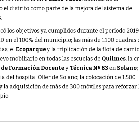
 el distrito como parte de la mejora del sistema de
.
có los objetivos ya cumplidos durante el período 201
D en el 100% del municipio; las más de 1.100 cuadras 
as; el
Ecoparque
y la triplicación de la flota de cam
uevo mobiliario en todas las escuelas de
Quilmes
, la 
r de Formación Docente
y
Técnica Nº 83
en
Solano
;
a del hospital Oller de Solano; la colocación de 1.500
y la adquisición de más de 300 móviles para reforzar 
pio.