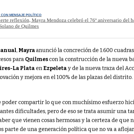
 CON MENSAJE POLÍTICO
erte reflexión, Mayra Mendoza celebró el 76º aniversario del b
 Solano de Quilmes
ianual
,
Mayra
anunció la concreción de 1.600 cuadras
cesos para
Quilmes
con la construcción de la nueva b
ires-La Plata
en
Ezpeleta
y de la nueva traza del Ac
ovación y mejora en el 100% de las plazas del distrito.
 de poder compartir lo que con muchísimo esfuerzo hic
ntes dificultades, pero de eso se trata asumir una ta
saber que vienen cosas hermosas y la certeza de que n
s parte de una generación política que no va a afloja