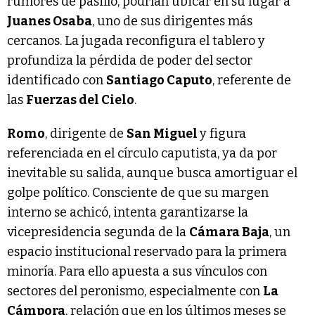
rumores de pasillo, podrían ubicar en su lugar a
Juanes Osaba
, uno de sus dirigentes más
cercanos. La jugada reconfigura el tablero y
profundiza la pérdida de poder del sector
identificado con
Santiago Caputo
, referente de
las
Fuerzas del Cielo
.
Romo
, dirigente de
San Miguel
y figura
referenciada en el círculo caputista, ya da por
inevitable su salida, aunque busca amortiguar el
golpe político. Consciente de que su margen
interno se achicó, intenta garantizarse la
vicepresidencia segunda de la
Cámara Baja
, un
espacio institucional reservado para la primera
minoría. Para ello apuesta a sus vínculos con
sectores del peronismo, especialmente con
La
Cámpora
, relación que en los últimos meses se