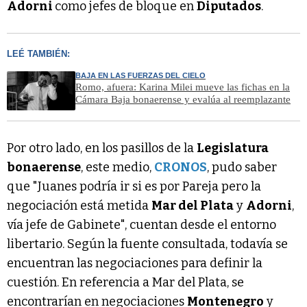
Adorni
como jefes de bloque en
Diputados
.
LEÉ TAMBIÉN:
BAJA EN LAS FUERZAS DEL CIELO
Romo, afuera: Karina Milei mueve las fichas en la
Cámara Baja bonaerense y evalúa al reemplazante
Por otro lado, en los pasillos de la
Legislatura
bonaerense
, este medio,
CRONOS
, pudo saber
que "Juanes podría ir si es por Pareja pero la
negociación está metida
Mar del Plata
y
Adorni
,
vía jefe de Gabinete", cuentan desde el entorno
libertario. Según la fuente consultada, todavía se
encuentran las negociaciones para definir la
cuestión. En referencia a Mar del Plata, se
encontrarían en negociaciones
Montenegro
y