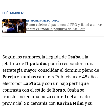
LEÉ TAMBIÉN:
ESTRATEGIA ELECTORAL
Romo celebró el pacto con el PRO y llamó a unirse
contra el “modelo populista de Kicillof”
Según los rumores, la llegada de
Osaba
a la
jefatura de
Diputados
podría responder a una
estrategia mayor: consolidar el dominio pleno de
Pareja
en ambas cámaras. Publicista de 48 años,
electo por
La Plata
y con un bajo perfil que
contrasta con el estilo de
Romo
, Osaba se
transformó en una pieza central del armado
provincial. Su cercanía con
Karina Milei
y su