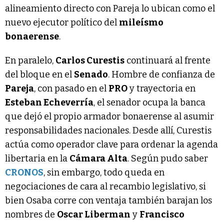
alineamiento directo con Pareja lo ubican como el
nuevo ejecutor político del
mileísmo
bonaerense
.
En paralelo,
Carlos Curestis
continuará al frente
del bloque en el
Senado
. Hombre de confianza de
Pareja
, con pasado en el
PRO
y trayectoria en
Esteban Echeverría
, el senador ocupa la banca
que dejó el propio armador bonaerense al asumir
responsabilidades nacionales. Desde allí, Curestis
actúa como operador clave para ordenar la agenda
libertaria en la
Cámara Alta
. Según pudo saber
CRONOS
, sin embargo, todo queda en
negociaciones de cara al recambio legislativo, si
bien Osaba corre con ventaja también barajan los
nombres de
Oscar Liberman
y
Francisco