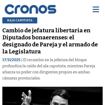
BAJA CAPUTISTA
Cambio de jefatura libertaria en
Diputados bonaerenses: el
designado de Pareja y el armado de
la Legislatura
17/11/2025
| El recambio en la jefatura del bloque
profundiza la caída del ala caputista, mientras Pareja
afianza su poder con dirigentes propios en ambas
cámaras provinciales.