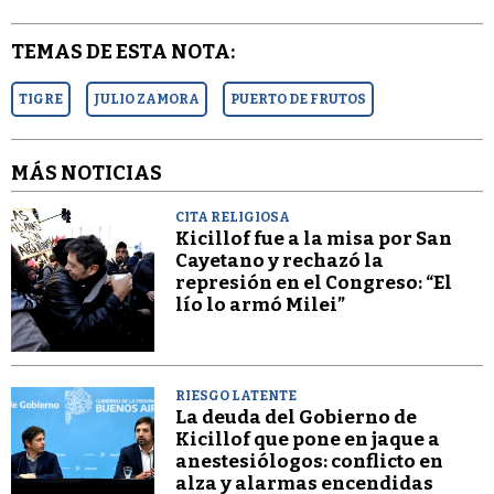
TEMAS DE ESTA NOTA:
TIGRE
JULIO ZAMORA
PUERTO DE FRUTOS
MÁS NOTICIAS
CITA RELIGIOSA
Kicillof fue a la misa por San
Cayetano y rechazó la
represión en el Congreso: “El
lío lo armó Milei”
RIESGO LATENTE
La deuda del Gobierno de
Kicillof que pone en jaque a
anestesiólogos: conflicto en
alza y alarmas encendidas