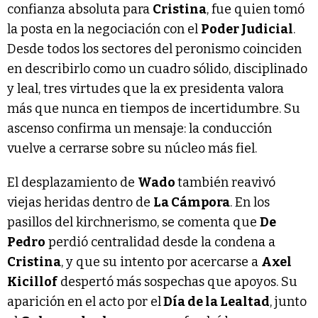
confianza absoluta para
Cristina
, fue quien tomó
la posta en la negociación con el
Poder Judicial
.
Desde todos los sectores del peronismo coinciden
en describirlo como un cuadro sólido, disciplinado
y leal, tres virtudes que la ex presidenta valora
más que nunca en tiempos de incertidumbre. Su
ascenso confirma un mensaje: la conducción
vuelve a cerrarse sobre su núcleo más fiel.
El desplazamiento de
Wado
también reavivó
viejas heridas dentro de
La Cámpora
. En los
pasillos del kirchnerismo, se comenta que
De
Pedro
perdió centralidad desde la condena a
Cristina
, y que su intento por acercarse a
Axel
Kicillof
despertó más sospechas que apoyos. Su
aparición en el acto por el
Día de la Lealtad
, junto