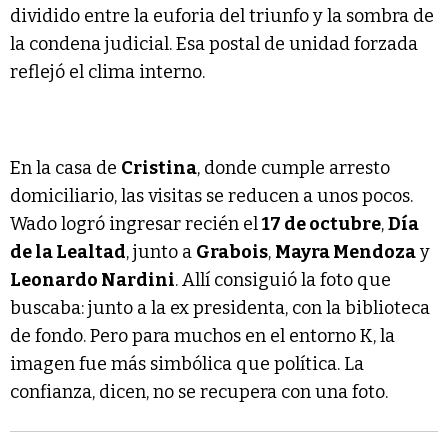
dividido entre la euforia del triunfo y la sombra de
la condena judicial. Esa postal de unidad forzada
reflejó el clima interno.
En la casa de
Cristina
, donde cumple arresto
domiciliario, las visitas se reducen a unos pocos.
Wado logró ingresar recién el
17 de octubre
,
Día
de la Lealtad
, junto a
Grabois
,
Mayra Mendoza
y
Leonardo Nardini
. Allí consiguió la foto que
buscaba: junto a la ex presidenta, con la biblioteca
de fondo. Pero para muchos en el entorno K, la
imagen fue más simbólica que política. La
confianza, dicen, no se recupera con una foto.