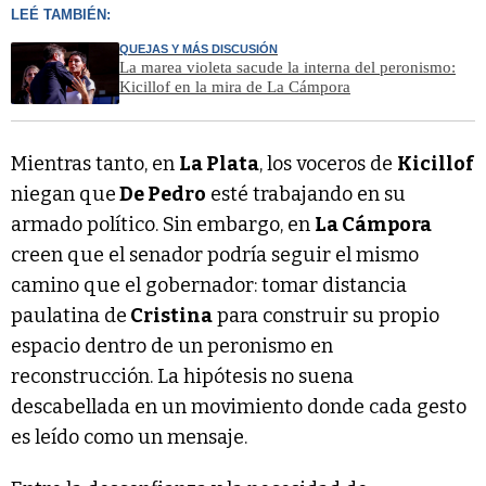
LEÉ TAMBIÉN:
QUEJAS Y MÁS DISCUSIÓN
La marea violeta sacude la interna del peronismo:
Kicillof en la mira de La Cámpora
Mientras tanto, en
La Plata
, los voceros de
Kicillof
niegan que
De Pedro
esté trabajando en su
armado político. Sin embargo, en
La Cámpora
creen que el senador podría seguir el mismo
camino que el gobernador: tomar distancia
paulatina de
Cristina
para construir su propio
espacio dentro de un peronismo en
reconstrucción. La hipótesis no suena
descabellada en un movimiento donde cada gesto
es leído como un mensaje.