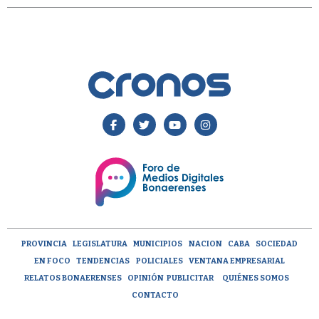
PROVINCIA
LEGISLATURA
MUNICIPIOS
NACION
CABA
SOCIEDAD
EN FOCO
TENDENCIAS
POLICIALES
VENTANA EMPRESARIAL
RELATOS BONAERENSES
OPINIÓN
PUBLICITAR
QUIÉNES SOMOS
CONTACTO