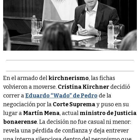
En el armado del
kirchnerismo
, las fichas
volvieron a moverse.
Cristina Kirchner
decidió
correr a
Eduardo “Wado” de Pedro
de la
negociación por la
Corte Suprema
y puso en su
lugar a
Martín Mena
, actual
ministro de Justicia
bonaerense
. La decisión no fue casual ni menor:
revela una pérdida de confianza y deja entrever
una interna silenciosa dentro del peronismo que