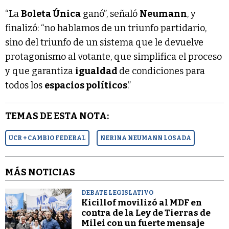
“La
Boleta Única
ganó”, señaló
Neumann
, y
finalizó: “no hablamos de un triunfo partidario,
sino del triunfo de un sistema que le devuelve
protagonismo al votante, que simplifica el proceso
y que garantiza
igualdad
de condiciones para
todos los
espacios políticos
.”
TEMAS DE ESTA NOTA:
UCR + CAMBIO FEDERAL
NERINA NEUMANN LOSADA
MÁS NOTICIAS
DEBATE LEGISLATIVO
Kicillof movilizó al MDF en
contra de la Ley de Tierras de
Milei con un fuerte mensaje