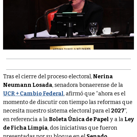
Tras el cierre del proceso electoral,
Nerina
Neumann Losada
, senadora bonaerense de la
UCR + Cambio Federal
, afirmó que “ahora es el
momento de discutir con tiempo las reformas que
necesita nuestro sistema electoral para el
2027
”,
en referencia a la
Boleta Única de Papel
y a la
Ley
de Ficha Limpia
, dos iniciativas que fueron
presentadas por su bloque en el
Senado