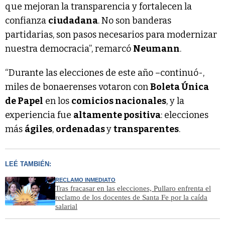
que mejoran la transparencia y fortalecen la
confianza
ciudadana
. No son banderas
partidarias, son pasos necesarios para modernizar
nuestra democracia”, remarcó
Neumann
.
“Durante las elecciones de este año –continuó-,
miles de bonaerenses votaron con
Boleta Única
de Papel
en los
comicios nacionales
, y la
experiencia fue
altamente positiva
: elecciones
más
ágiles
,
ordenadas
y
transparentes
.
LEÉ TAMBIÉN:
RECLAMO INMEDIATO
Tras fracasar en las elecciones, Pullaro enfrenta el
reclamo de los docentes de Santa Fe por la caída
salarial