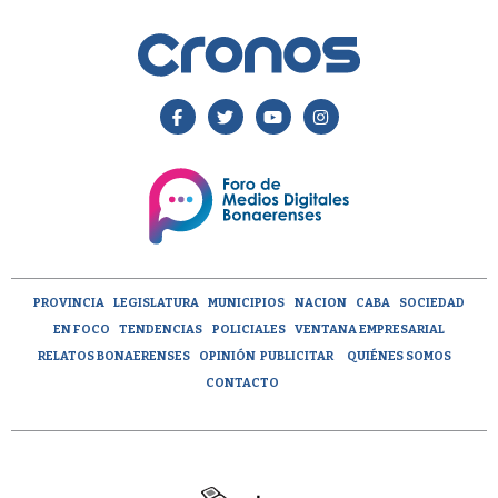
PROVINCIA
LEGISLATURA
MUNICIPIOS
NACION
CABA
SOCIEDAD
EN FOCO
TENDENCIAS
POLICIALES
VENTANA EMPRESARIAL
RELATOS BONAERENSES
OPINIÓN
PUBLICITAR
QUIÉNES SOMOS
CONTACTO