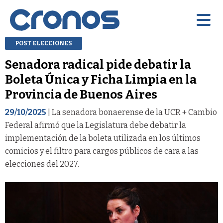
POST ELECCIONES
Senadora radical pide debatir la
Boleta Única y Ficha Limpia en la
Provincia de Buenos Aires
29/10/2025
| La senadora bonaerense de la UCR + Cambio
Federal afirmó que la Legislatura debe debatir la
implementación de la boleta utilizada en los últimos
comicios y el filtro para cargos públicos de cara a las
elecciones del 2027.