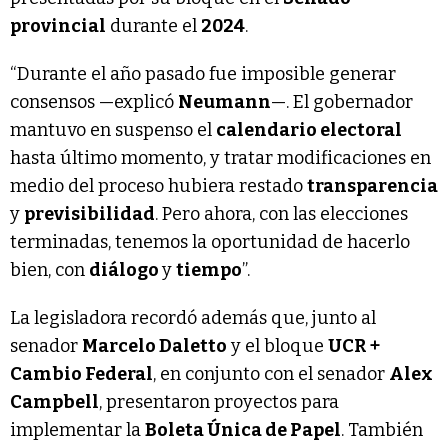
provincial
durante el
2024
.
“Durante el año pasado fue imposible generar
consensos —explicó
Neumann
—. El gobernador
mantuvo en suspenso el
calendario electoral
hasta último momento, y tratar modificaciones en
medio del proceso hubiera restado
transparencia
y
previsibilidad
. Pero ahora, con las elecciones
terminadas, tenemos la oportunidad de hacerlo
bien, con
diálogo
y
tiempo
”.
La legisladora recordó además que, junto al
senador
Marcelo Daletto
y el bloque
UCR +
Cambio Federal
, en conjunto con el senador
Alex
Campbell
, presentaron proyectos para
implementar la
Boleta Única de Papel
. También