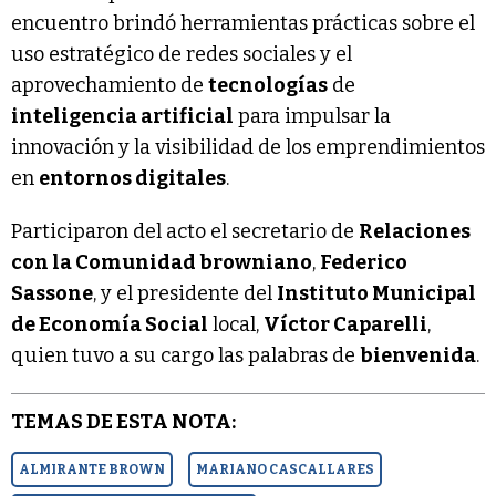
encuentro brindó herramientas prácticas sobre el
uso estratégico de redes sociales y el
aprovechamiento de
tecnologías
de
inteligencia artificial
para impulsar la
innovación y la visibilidad de los emprendimientos
en
entornos digitales
.
Participaron del acto el secretario de
Relaciones
con la Comunidad browniano
,
Federico
Sassone
, y el presidente del
Instituto Municipal
de Economía Social
local,
Víctor Caparelli
,
quien tuvo a su cargo las palabras de
bienvenida
.
TEMAS DE ESTA NOTA:
ALMIRANTE BROWN
MARIANO CASCALLARES