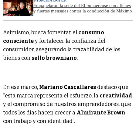
SITUACIÓN CRÍTICA
Empapelaron la sede del PJ bonaerense con afiches
y fuertes mensajes contra la conducción de Máximo
Asimismo, busca fomentar el
consumo
consciente
y fortalecer la confianza del
consumidor, asegurando la trazabilidad de los
bienes con
sello browniano
.
En ese marco,
Mariano Cascallares
destacó que
“esta marca representa el esfuerzo, la
creatividad
y el compromiso de nuestros emprendedores, que
todos los días hacen crecer a
Almirante Brown
con trabajo y con identidad”.