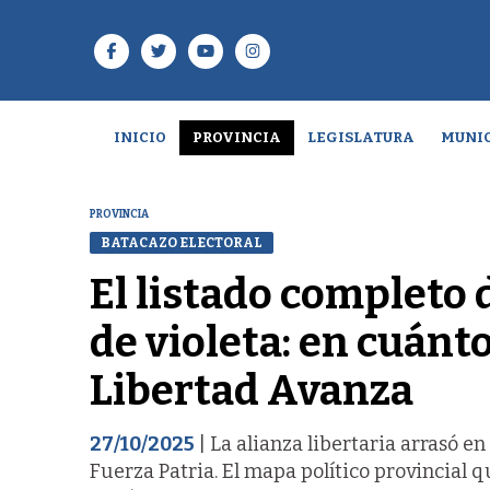
INICIO
PROVINCIA
LEGISLATURA
MUNIC
PROVINCIA
BATACAZO ELECTORAL
El listado completo 
de violeta: en cuánt
Libertad Avanza
27/10/2025
| La alianza libertaria arrasó e
Fuerza Patria. El mapa político provincial 