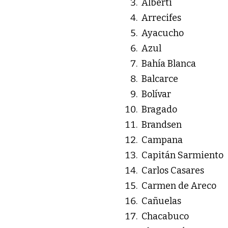
Alberti
Arrecifes
Ayacucho
Azul
Bahía Blanca
Balcarce
Bolívar
Bragado
Brandsen
Campana
Capitán Sarmiento
Carlos Casares
Carmen de Areco
Cañuelas
Chacabuco