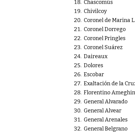
Chascomús
Chivilcoy
Coronel de Marina L.
Coronel Dorrego
Coronel Pringles
Coronel Suárez
Daireaux
Dolores
Escobar
Exaltación de la Cru
Florentino Ameghi
General Alvarado
General Alvear
General Arenales
General Belgrano