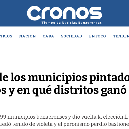
IPIOS
NACION
CABA
SOCIEDAD
EN FOCO
TENDEN
de los municipios pintad
os y en qué distritos ganó
n 99 municipios bonaerenses y dio vuelta la elección f
quedó teñido de violeta y el peronismo perdió bastione