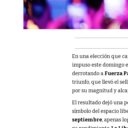
En una elección que ca
impuso este domingo en
derrotando a
Fuerza P
triunfo, que llevó el sel
por su magnitud y alca
El resultado dejó una po
símbolo del espacio lib
septiembre
, apenas l