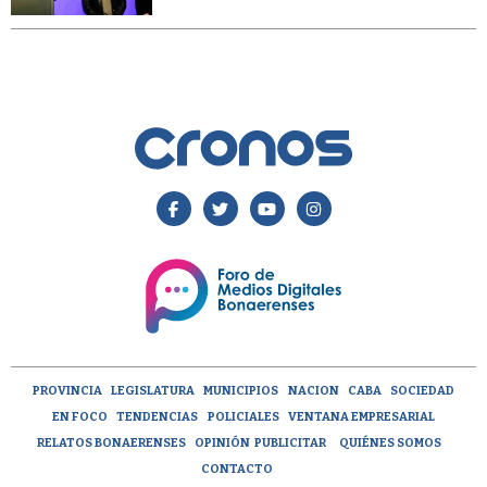
PROVINCIA
LEGISLATURA
MUNICIPIOS
NACION
CABA
SOCIEDAD
EN FOCO
TENDENCIAS
POLICIALES
VENTANA EMPRESARIAL
RELATOS BONAERENSES
OPINIÓN
PUBLICITAR
QUIÉNES SOMOS
CONTACTO