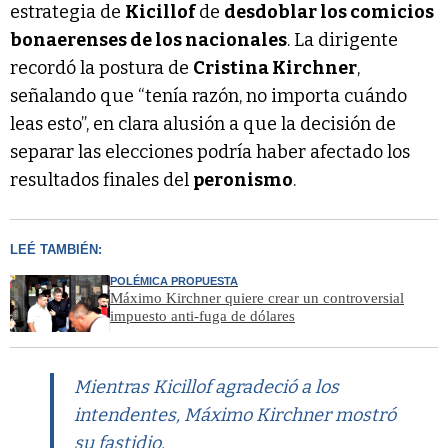
estrategia de
Kicillof
de
desdoblar los comicios
bonaerenses de los nacionales
. La dirigente
recordó la postura de
Cristina Kirchner
,
señalando que “tenía razón, no importa cuándo
leas esto”, en clara alusión a que la decisión de
separar las elecciones podría haber afectado los
resultados finales del
peronismo
.
LEÉ TAMBIÉN:
POLÉMICA PROPUESTA
Máximo Kirchner quiere crear un controversial
impuesto anti-fuga de dólares
Mientras Kicillof agradeció a los
intendentes, Máximo Kirchner mostró
su fastidio.