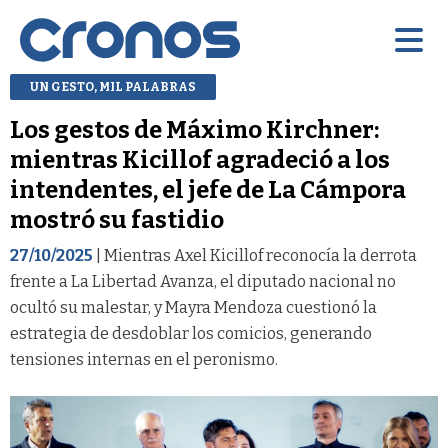
UN GESTO, MIL PALABRAS
Los gestos de Máximo Kirchner:
mientras Kicillof agradeció a los
intendentes, el jefe de La Cámpora
mostró su fastidio
27/10/2025
| Mientras Axel Kicillof reconocía la derrota
frente a La Libertad Avanza, el diputado nacional no
ocultó su malestar, y Mayra Mendoza cuestionó la
estrategia de desdoblar los comicios, generando
tensiones internas en el peronismo.