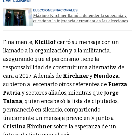
LEÉ TAMBIÉN:
ELECCIONES NACIONALES
Máximo Kirchner llamó a defender la soberanía y
cuestionó la injerencia extranjera en las elecciones
Finalmente,
Kicillof
cerró su mensaje con un
llamado a la organización y a la militancia,
asegurando que el peronismo tiene la
responsabilidad de construir una alternativa de
cara a 2027. Además de
Kirchner
y
Mendoza
,
subieron al escenario otros referentes de
Fuerza
Patria
y sectores aliados, mientras que
Jorge
Taiana
, quien encabezó la lista de diputados,
permaneció en silencio, compartiendo
únicamente un mensaje previo en X junto a
Cristina Kirchner
sobre la esperanza de un
futuro distinto para el país.