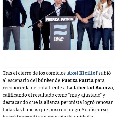
Tras el cierre de los comicios,
Axel Kicillof
subió
al escenario del búnker de
Fuerza Patria
para
reconocer la derrota frente a
La Libertad Avanza
,
calificando el resultado como “muy ajustado” y
destacando que la alianza peronista logró renovar
todas las bancas que puso en juego. Su discurso
buscó transmitir un mensaje de unidad y