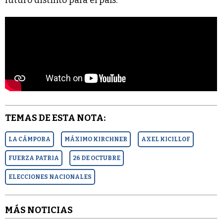
TEMAS DE ESTA NOTA:
LA CÁMPORA
MÁXIMO KIRCHNER
AXEL KICILLOF
FUERZA PATRIA
26 DE OCTUBRE
ELECCIONES NACIONALES
MÁS NOTICIAS