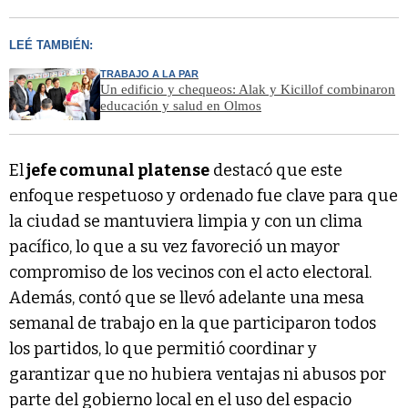
LEÉ TAMBIÉN:
TRABAJO A LA PAR
Un edificio y chequeos: Alak y Kicillof combinaron
educación y salud en Olmos
El
jefe comunal platense
destacó que este
enfoque respetuoso y ordenado fue clave para que
la ciudad se mantuviera limpia y con un clima
pacífico, lo que a su vez favoreció un mayor
compromiso de los vecinos con el acto electoral.
Además, contó que se llevó adelante una mesa
semanal de trabajo en la que participaron todos
los partidos, lo que permitió coordinar y
garantizar que no hubiera ventajas ni abusos por
parte del gobierno local en el uso del espacio