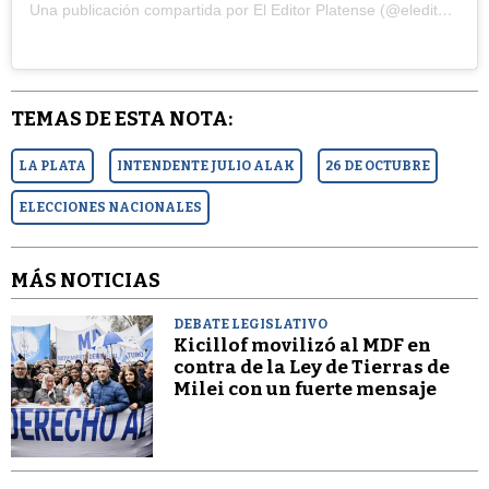
Una publicación compartida por El Editor Platense (@eleditorplatense)
TEMAS DE ESTA NOTA:
LA PLATA
INTENDENTE JULIO ALAK
26 DE OCTUBRE
ELECCIONES NACIONALES
MÁS NOTICIAS
DEBATE LEGISLATIVO
Kicillof movilizó al MDF en
contra de la Ley de Tierras de
Milei con un fuerte mensaje