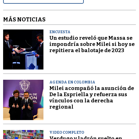
MÁS NOTICIAS
ENCUESTA
Un estudio reveló que Massa se
impondría sobre Milei si hoy se
repitiera el balotaje de 2023
AGENDA EN COLOMBIA
Milei acompañó la asunción de
De la Espriella y refuerza sus
vínculos con la derecha
regional
VIDEO COMPLETO
Verdugo y ladrón suelto en