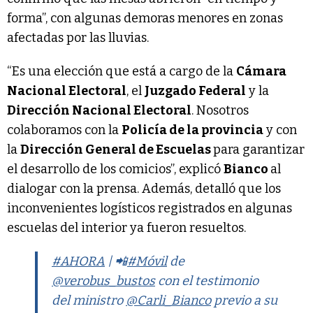
forma”, con algunas demoras menores en zonas
afectadas por las lluvias.
“Es una elección que está a cargo de la
Cámara
Nacional Electoral
, el
Juzgado Federal
y la
Dirección Nacional Electoral
. Nosotros
colaboramos con la
Policía de la provincia
y con
la
Dirección General de Escuelas
para garantizar
el desarrollo de los comicios”, explicó
Bianco
al
dialogar con la prensa. Además, detalló que los
inconvenientes logísticos registrados en algunas
escuelas del interior ya fueron resueltos.
#AHORA
| 📲
#Móvil
de
@verobus_bustos
con el testimonio
del ministro
@Carli_Bianco
previo a su