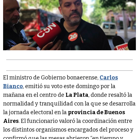
El ministro de Gobierno bonaerense,
Carlos
Bianco
, emitió su voto este domingo por la
mañana en el centro de
La Plata
, donde resaltó la
normalidad y tranquilidad con la que se desarrolla
la jornada electoral en la
provincia de Buenos
Aires
. El funcionario valoró la coordinación entre
los distintos organismos encargados del proceso y
confirmó que las mesas abrieron “en tiempo y