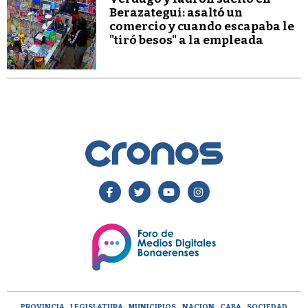
Berazategui: asaltó un
comercio y cuando escapaba le
"tiró besos" a la empleada
PROVINCIA
LEGISLATURA
MUNICIPIOS
NACION
CABA
SOCIEDAD