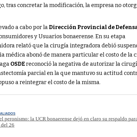
o, tras concretar la modificación, la empresa no otorg
evado a cabo por la
Dirección Provincial de Defensa
 Consumidores y Usuarios bonaerense. En su etapa
midora relató que la cirugía integradora debió suspen
ia médica abonó de manera particular el costo de la c
paga
OSDE
reconoció la negativa de autorizar la cirug
stectomía parcial en la que mantuvo su actitud contr
 opuso a reintegrar el costo de la misma.
 ALIADOS
el peronismo: la UCR bonaerense dejó en claro su respaldo para
 del 26