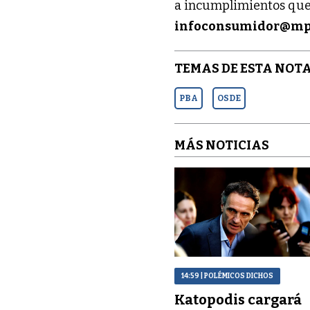
a incumplimientos que 
infoconsumidor@mp.
TEMAS DE ESTA NOTA
PBA
OSDE
MÁS NOTICIAS
14:59
| POLÉMICOS DICHOS
Katopodis cargará