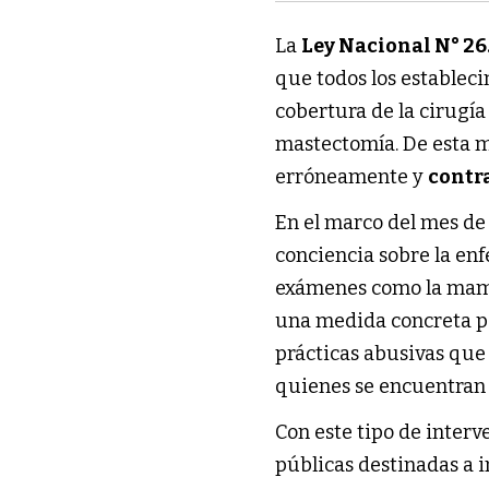
La
Ley Nacional N° 26
que todos los estableci
cobertura de la cirugí
mastectomía. De esta 
erróneamente y
contra
En el marco del mes de
conciencia sobre la en
exámenes como la mamog
una medida concreta p
prácticas abusivas que 
quienes se encuentran 
Con este tipo de interv
públicas destinadas a i