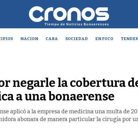
IPIOS
NACION
CABA
SOCIEDAD
EN FOCO
TENDEN
r negarle la cobertura d
ica a una bonaerense
ense aplicó a la empresa de medicina una multa de 20
idora abonara de manera particular la cirugía por u