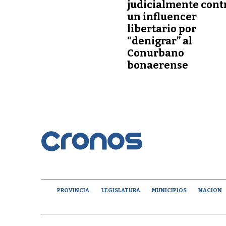
judicialmente cont
un influencer
libertario por
“denigrar” al
Conurbano
bonaerense
PROVINCIA
LEGISLATURA
MUNICIPIOS
NACION