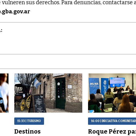
vulneren sus derechos. Para denuncias, contactarse 
gba.gov.ar
:
15:33
| TURISMO
16:00
| INICIATIVA COMUNITAR
Destinos
Roque Pérez pa