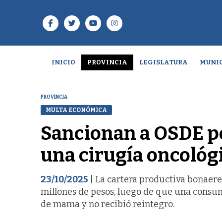
INICIO
PROVINCIA
LEGISLATURA
MUNIC
PROVINCIA
MULTA ECONÓMICA
Sancionan a OSDE po
una cirugía oncológ
23/10/2025
| La cartera productiva bonaer
millones de pesos, luego de que una consum
de mama y no recibió reintegro.