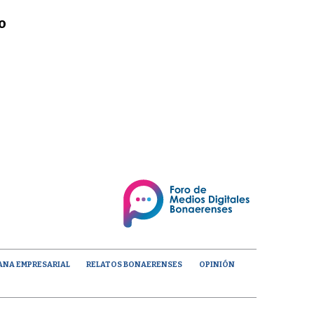
o
ANA EMPRESARIAL
RELATOS BONAERENSES
OPINIÓN