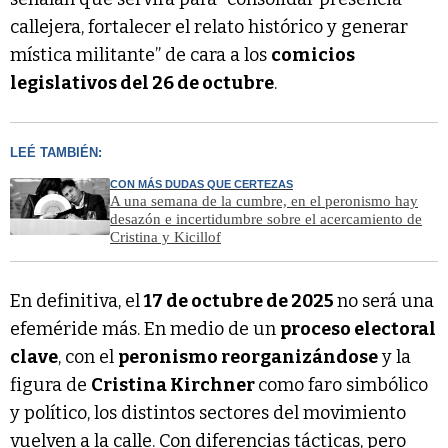
callejera, fortalecer el relato histórico y generar
mística militante” de cara a los
comicios
legislativos del 26 de octubre
.
LEÉ TAMBIÉN:
CON MÁS DUDAS QUE CERTEZAS
A una semana de la cumbre, en el peronismo hay
desazón e incertidumbre sobre el acercamiento de
Cristina y Kicillof
En definitiva, el
17 de octubre de 2025
no será una
efeméride más. En medio de un
proceso electoral
clave
, con el
peronismo reorganizándose
y la
figura de
Cristina Kirchner
como faro simbólico
y político, los distintos sectores del movimiento
vuelven a la calle. Con diferencias tácticas, pero