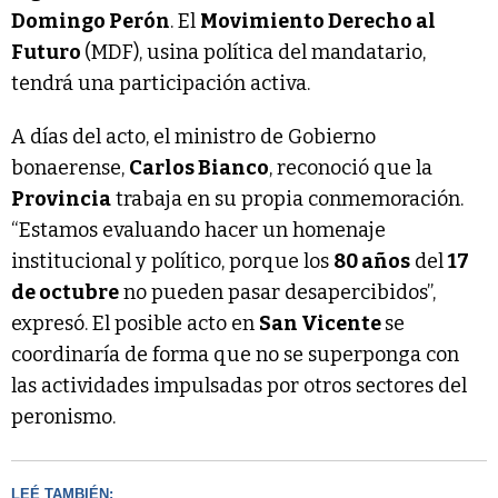
Domingo Perón
. El
Movimiento Derecho al
Futuro
(MDF), usina política del mandatario,
tendrá una participación activa.
A días del acto, el ministro de Gobierno
bonaerense,
Carlos Bianco
, reconoció que la
Provincia
trabaja en su propia conmemoración.
“Estamos evaluando hacer un homenaje
institucional y político, porque los
80 años
del
17
de octubre
no pueden pasar desapercibidos”,
expresó. El posible acto en
San Vicente
se
coordinaría de forma que no se superponga con
las actividades impulsadas por otros sectores del
peronismo.
LEÉ TAMBIÉN: