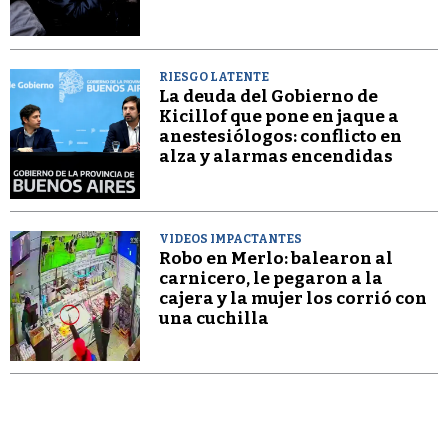
RIESGO LATENTE
La deuda del Gobierno de
Kicillof que pone en jaque a
anestesiólogos: conflicto en
alza y alarmas encendidas
VIDEOS IMPACTANTES
Robo en Merlo: balearon al
carnicero, le pegaron a la
cajera y la mujer los corrió con
una cuchilla