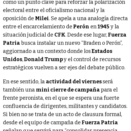
como un punto clave para reforzar la polarización
electoral entre el oficialismo nacional y la
oposición de
Milei
. Se apela a una analogía directa
entre el encarcelamiento de
Perón
en
1945
y la
situación judicial de
CFK
. Desde ese lugar,
Fuerza
Patria
busca instalar un nuevo “Braden o Perón”,
aggiornado a un contexto donde los
Estados
Unidos
,
Donald Trump
y el control de recursos
estratégicos vuelven a ser ejes del debate público.
En ese sentido, la
actividad del viernes
será
también una
mini cierre de campaña
para el
frente peronista, en el que se espera una fuerte
confluencia de dirigentes, militantes y candidatos.
Si bien no se trata de un acto de clausura formal,
desde el equipo de campaña de
Fuerza Patria
señalan que servirá para “consolidar presencia