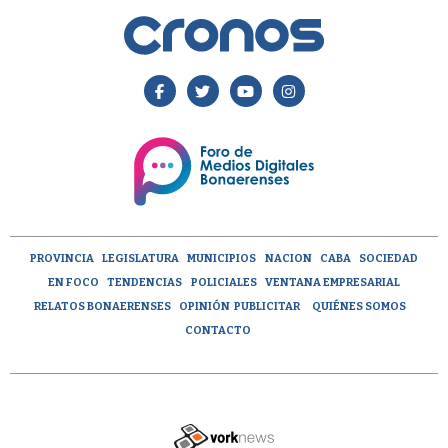
PROVINCIA
LEGISLATURA
MUNICIPIOS
NACION
CABA
SOCIEDAD
EN FOCO
TENDENCIAS
POLICIALES
VENTANA EMPRESARIAL
RELATOS BONAERENSES
OPINIÓN
PUBLICITAR
QUIÉNES SOMOS
CONTACTO