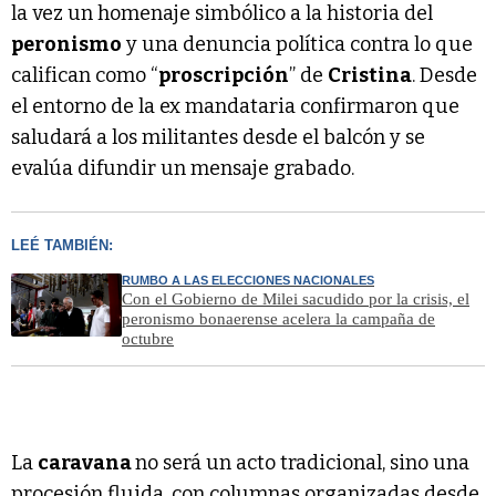
la vez un homenaje simbólico a la historia del
peronismo
y una denuncia política contra lo que
califican como “
proscripción
” de
Cristina
. Desde
el entorno de la ex mandataria confirmaron que
saludará a los militantes desde el balcón y se
evalúa difundir un mensaje grabado.
LEÉ TAMBIÉN:
RUMBO A LAS ELECCIONES NACIONALES
Con el Gobierno de Milei sacudido por la crisis, el
peronismo bonaerense acelera la campaña de
octubre
La
caravana
no será un acto tradicional, sino una
procesión fluida, con columnas organizadas desde