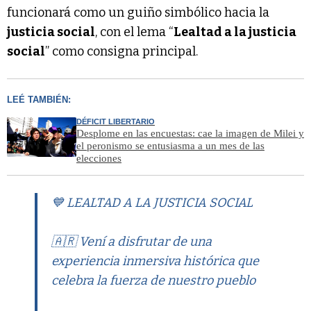
funcionará como un guiño simbólico hacia la
justicia social
, con el lema “
Lealtad a la justicia
social
” como consigna principal.
LEÉ TAMBIÉN:
DÉFICIT LIBERTARIO
Desplome en las encuestas: cae la imagen de Milei y
el peronismo se entusiasma a un mes de las
elecciones
💙 LEALTAD A LA JUSTICIA SOCIAL
🇦🇷 Vení a disfrutar de una
experiencia inmersiva histórica que
celebra la fuerza de nuestro pueblo