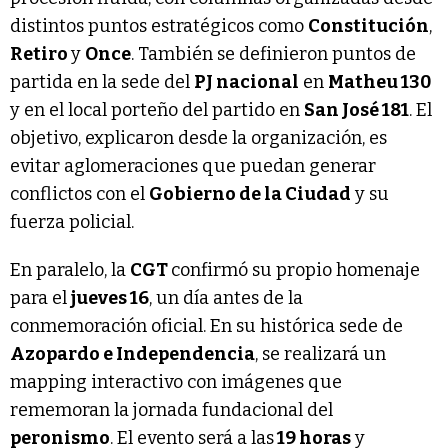
distintos puntos estratégicos como
Constitución
,
Retiro
y
Once
. También se definieron puntos de
partida en la sede del
PJ nacional
en
Matheu 130
y en el local porteño del partido en
San José 181
. El
objetivo, explicaron desde la organización, es
evitar aglomeraciones que puedan generar
conflictos con el
Gobierno de la Ciudad
y su
fuerza policial.
En paralelo, la
CGT
confirmó su propio homenaje
para el
jueves 16
, un día antes de la
conmemoración oficial. En su histórica sede de
Azopardo e Independencia
, se realizará un
mapping interactivo con imágenes que
rememoran la jornada fundacional del
peronismo
. El evento será a las
19 horas
y