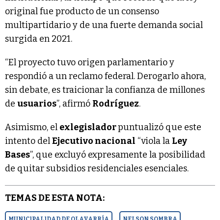
original fue producto de un consenso
multipartidario y de una fuerte demanda social
surgida en 2021.
“El proyecto tuvo origen parlamentario y
respondió a un reclamo federal. Derogarlo ahora,
sin debate, es traicionar la confianza de millones
de
usuarios
”, afirmó
Rodríguez
.
Asimismo, el
exlegislador
puntualizó que este
intento del
Ejecutivo nacional
“viola la
Ley
Bases
”, que excluyó expresamente la posibilidad
de quitar subsidios residenciales esenciales.
TEMAS DE ESTA NOTA:
MUNICIPALIDAD DE OLAVARRÍA
NELSON SOMBRA