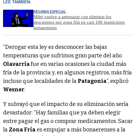
LEÉ TAMBIÉN:
RÉGIMEN ESPECIAL
Milei vuelve a amenazar con eliminar los
descuentos por zona fría en casi 100 municipios
bonaerenses
“Derogar esta ley es desconocer las bajas
temperaturas que sufrimos gran parte del año.
Olavarría
fue en varias ocasiones la ciudad más
fría de la provincia y, en algunos registros, más fría
incluso que localidades de la
Patagonia
”, explicó
Wesner
.
Y subrayó que el impacto de su eliminación sería
devastador: “Hay familias que ya deben elegir
entre pagar el gas o comprar medicamentos. Sacar
la
Zona Fría
es empujar a más bonaerenses a la