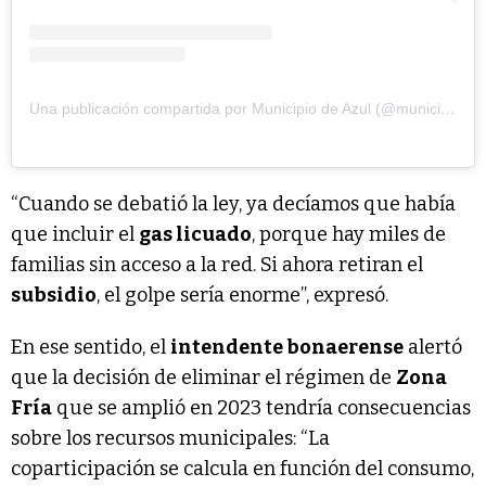
Una publicación compartida por Municipio de Azul (@municipiodeazul)
“Cuando se debatió la ley, ya decíamos que había
que incluir el
gas licuado
, porque hay miles de
familias sin acceso a la red. Si ahora retiran el
subsidio
, el golpe sería enorme”, expresó.
En ese sentido, el
intendente bonaerense
alertó
que la decisión de eliminar el régimen de
Zona
Fría
que se amplió en 2023 tendría consecuencias
sobre los recursos municipales: “La
coparticipación se calcula en función del consumo,