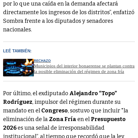
por lo que una caída en la demanda afectará
directamente los ingresos de los distritos”, enfatizó
Sombra frente a los diputados y senadores
nacionales.
LEÉ TAMBIÉN:
RECHAZO
Municipios del interior bonaerense se plantan contra
la posible eliminación del régimen de zona fría
Por último, el exdiputado
Alejandro “Topo”
Rodríguez
, impulsor del régimen durante su
mandato en el
Congreso
, sostuvo que incluir "la
eliminación de la
Zona Fría
en el
Presupuesto
2026
es una señal de irresponsabilidad
institucional”, al tiempo que recordó que la ley