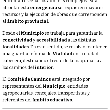
enfrentan escenarios aún más complejos. Para
afrontar esta
emergencia
se requieren mayores
recursos y la ejecución de obras que corresponden
al
ámbito provincial
.
Desde el
Municipio
se trabaja para garantizar la
conectividad
y
accesibilidad
a las distintas
localidades
. En este sentido, se resolvió mantener
una guardia mínima de
Vialidad
en la ciudad
cabecera, destinando el resto de la maquinaria a
los caminos del
interior
.
El
Comité de Caminos
está integrado por
representantes del
Municipio
, entidades
agropecuarias, concejales, transportistas y
referentes del
ámbito educativo
.