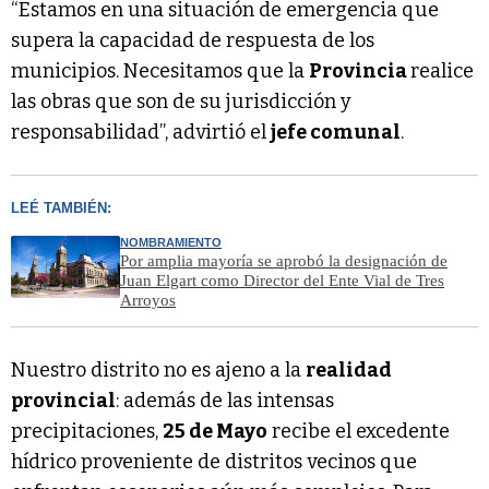
“Estamos en una situación de emergencia que
supera la capacidad de respuesta de los
municipios. Necesitamos que la
Provincia
realice
las obras que son de su jurisdicción y
responsabilidad”, advirtió el
jefe comunal
.
LEÉ TAMBIÉN:
NOMBRAMIENTO
Por amplia mayoría se aprobó la designación de
Juan Elgart como Director del Ente Vial de Tres
Arroyos
Nuestro distrito no es ajeno a la
realidad
provincial
: además de las intensas
precipitaciones,
25 de Mayo
recibe el excedente
hídrico proveniente de distritos vecinos que