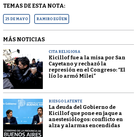
TEMAS DE ESTA NOTA:
25 DE MAYO
RAMIRO EGÜEN
MÁS NOTICIAS
CITA RELIGIOSA
Kicillof fue a la misa por San
Cayetano y rechazó la
represión en el Congreso: “El
lío lo armó Milei”
RIESGO LATENTE
La deuda del Gobierno de
Kicillof que pone en jaque a
anestesiólogos: conflicto en
alza y alarmas encendidas