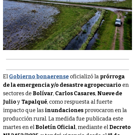
El
Gobierno bonaerense
oficializó la
prórroga
de la emergencia y/o desastre agropecuario
en
sectores de
Bolívar
,
Carlos Casares
,
Nueve de
Julio
y
Tapalqué
, como respuesta al fuerte
impacto que las
inundaciones
provocaron en la
producción rural. La medida fue publicada este
martes en el
Boletín Oficial
, mediante el
Decreto