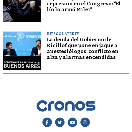
represión en el Congreso: “El
lío lo armó Milei”
RIESGO LATENTE
La deuda del Gobierno de
Kicillof que pone en jaque a
anestesiólogos: conflicto en
alza y alarmas encendidas