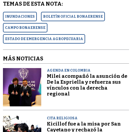
TEMAS DE ESTA NOTA:
INUNDACIONES
BOLETÍN OFICIAL BONAERENSE
CAMPO BONAERENSE
ESTADO DE EMERGENCIA AGROPECUARIA
MÁS NOTICIAS
AGENDA EN COLOMBIA
Milei acompañó la asunción de
De la Espriella y refuerza sus
vínculos con la derecha
regional
CITA RELIGIOSA
Kicillof fue a la misa por San
Cayetano y rechazó la