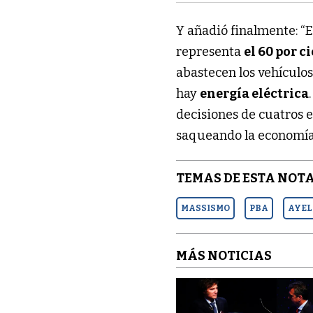
Y añadió finalmente: “
representa
el 60 por c
abastecen los vehículo
hay
energía eléctrica
decisiones de cuatros 
saqueando la economía 
TEMAS DE ESTA NOTA
MASSISMO
PBA
AYEL
MÁS NOTICIAS