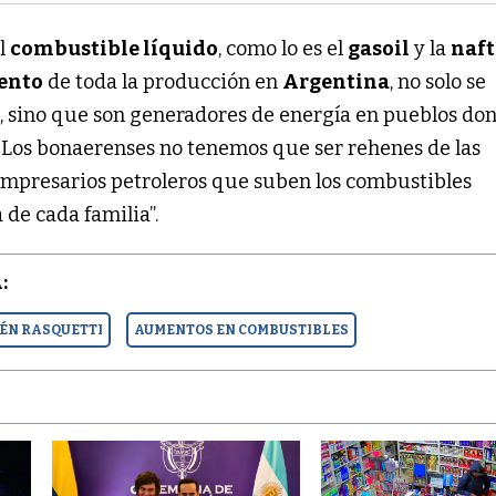
El
combustible líquido
, como lo es el
gasoil
y la
naf
iento
de toda la producción en
Argentina
, no solo se
s, sino que son generadores de energía en pueblos do
. Los bonaerenses no tenemos que ser rehenes de las
empresarios petroleros que suben los combustibles
de cada familia”.
:
ÉN RASQUETTI
AUMENTOS EN COMBUSTIBLES