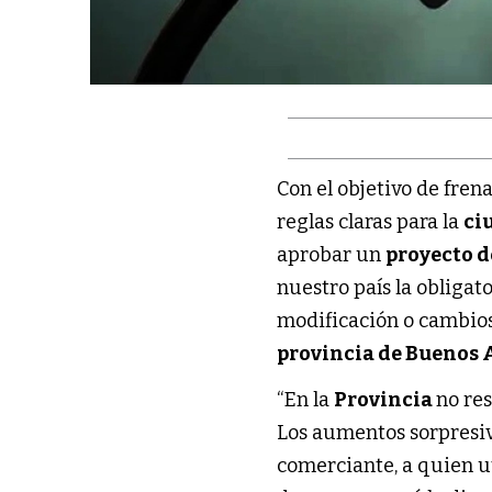
Con el objetivo de fren
reglas claras para la
ci
aprobar un
proyecto d
nuestro país la obliga
modificación o cambios 
provincia de Buenos 
“En la
Provincia
no re
Los aumentos sorpresivo
comerciante, a quien ut