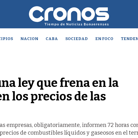
IPIOS
NACION
CABA
SOCIEDAD
EN FOCO
TENDEN
na ley que frena en la
n los precios de las
las empresas, obligatoriamente, informen 72 horas co
precios de combustibles líquidos y gaseosos en el terr