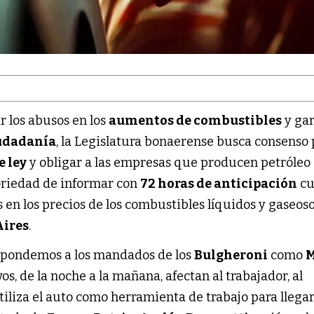
ar los abusos en los
aumentos de combustibles
y gar
udadanía
, la Legislatura bonaerense busca consenso
e ley
y obligar a las empresas que producen petróleo
toriedad de informar con
72 horas de anticipación
cu
en los precios de los combustibles líquidos y gaseoso
Aires
.
spondemos a los mandados de los
Bulgheroni
como
M
s, de la noche a la mañana, afectan al trabajador, al
iliza el auto como herramienta de trabajo para llegar