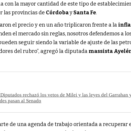
ia con la mayor cantidad de este tipo de establecimie
or las provincias de
Córdoba
y
Santa Fe
.
aron el precio y en un año triplicaron frente a la
infl
nden el mercado sin reglas, nosotros defendemos a lo
eden seguir siendo la variable de ajuste de las petr
dores del rubro”, agregó la diputada
massista Ayelé
S
Diputados rechazó los vetos de Milei y las leyes del Garrahan 
des pasan al Senado
parte de una agenda de trabajo orientada a recuperar 