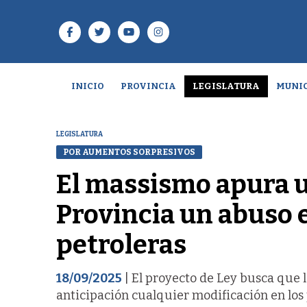
INICIO
PROVINCIA
LEGISLATURA
MUNIC
LEGISLATURA
POR AUMENTOS SORPRESIVOS
El massismo apura u
Provincia un abuso e
petroleras
18/09/2025
| El proyecto de Ley busca que 
anticipación cualquier modificación en los 