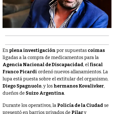
En
plena investigación
por supuestas
coimas
ligadas a la compra de medicamentos para la
Agencia Nacional de Discapacidad
, el
fiscal
Franco Picardi
ordenó nuevos allanamientos. La
lupa está puesta sobre el extitular del organismo,
Diego Spagnuolo
, y los
hermanos Kovalivker
,
dueños de
Suizo Argentina
.
Durante los operativos, la
Policía de la Ciudad
se
presentó en barrios privados de
Pilar
y