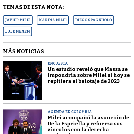
TEMAS DE ESTA NOTA:
JAVIER MILEI
KARINA MILEI
DIEGO SPAGNUOLO
LULE MENEM
MÁS NOTICIAS
ENCUESTA
Un estudio reveló que Massa se
impondría sobre Milei si hoy se
repitiera el balotaje de 2023
AGENDA EN COLOMBIA
Milei acompañó la asunción de
De la Espriella y refuerza sus
vínculos con la derecha