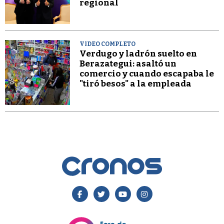
regional
VIDEO COMPLETO
Verdugo y ladrón suelto en
Berazategui: asaltó un
comercio y cuando escapaba le
"tiró besos" a la empleada