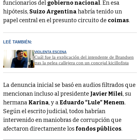
funcionarios del
gobierno nacional
. En esa
hipótesis,
Suizo Argentina
habría tenido un
papel central en el presunto circuito de
coimas
.
LEÉ TAMBIÉN:
VIOLENTA ESCENA
Cuál fue la explicación del intendente de Brandsen
tras la pelea callejera con un concejal kicillofista
La denuncia inicial se basó en audios filtrados que
mencionan incluso al presidente
Javier Milei
, su
hermana
Karina
, y a
Eduardo “Lule” Menem
.
Según el escrito judicial, todos habrían
intervenido en maniobras de corrupción que
afectaron directamente los
fondos públicos
.