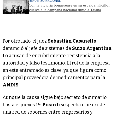
REFUERZO NACIONAL
Con la victoria bonaerense en su espalda, Kicillof
vuelve a la campaña nacional junto a Taiana
Por otro lado, el juez
Sebastián Casanello
denunció al jefe de sistemas de
Suizo Argentina
.
Lo acusan de encubrimiento, resistencia a la
autoridad y falso testimonio. El rol de la empresa
en este entramado es clave, ya que figura como
principal proveedora de medicamentos para la
ANDIS
.
Aunque la causa sigue bajo secreto de sumario
hasta el jueves 19,
Picardi
sospecha que existe
una red de sobornos entre empresarios y