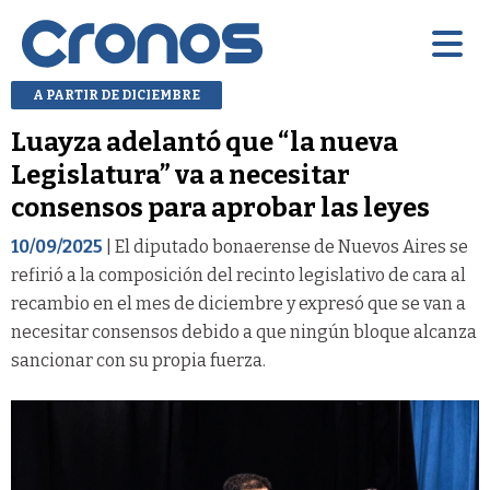
A PARTIR DE DICIEMBRE
Luayza adelantó que “la nueva
Legislatura” va a necesitar
consensos para aprobar las leyes
10/09/2025
| El diputado bonaerense de Nuevos Aires se
refirió a la composición del recinto legislativo de cara al
recambio en el mes de diciembre y expresó que se van a
necesitar consensos debido a que ningún bloque alcanza
sancionar con su propia fuerza.