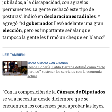
jubilados, a la discapacidad, con agravios
permanentes. La gente rechazó este tipo de
posturas”, indicó en
declaraciones radiales
. Y
agregó: “El
gobernador
llevó adelante una gran
elección
, pero es importante señalar que
tampoco la gente les firmó un cheque en blanco”.
LEÉ TAMBIÉN:
MANO A MANO CON CRONOS
Desde Lobería, Pablo Barrena definió como “acto
heroico” sostener los servicios con la economía
actual
“Con la composición de la
Cámara de Diputados
se va a necesitar desde diciembre que se
encuentren los consensos para aprobar las leyes,