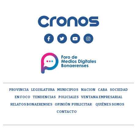
PROVINCIA
LEGISLATURA
MUNICIPIOS
NACION
CABA
SOCIEDAD
EN FOCO
TENDENCIAS
POLICIALES
VENTANA EMPRESARIAL
RELATOS BONAERENSES
OPINIÓN
PUBLICITAR
QUIÉNES SOMOS
CONTACTO