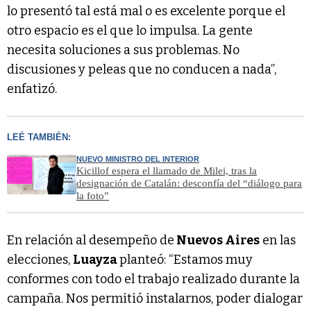
lo presentó tal está mal o es excelente porque el
otro espacio es el que lo impulsa. La gente
necesita soluciones a sus problemas. No
discusiones y peleas que no conducen a nada”,
enfatizó.
LEÉ TAMBIÉN:
NUEVO MINISTRO DEL INTERIOR
Kicillof espera el llamado de Milei, tras la
designación de Catalán: desconfía del “diálogo para
la foto”
En relación al desempeño de
Nuevos Aires
en las
elecciones,
Luayza
planteó: “Estamos muy
conformes con todo el trabajo realizado durante la
campaña. Nos permitió instalarnos, poder dialogar