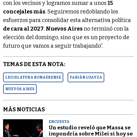
con los vecinos y logramos sumar a unos
15
concejales más
. Seguiremos redoblando los
esfuerzos para consolidar esta alternativa política
de cara al 2027
.
Nuevos Aires
no terminó con la
elección del domingo, sino que es un proyecto de
futuro que vamos a seguir trabajando”.
TEMAS DE ESTA NOTA:
LEGISLATURA BONAERENSE
FABIÁN LUAYZA
NUEVOS AIRES
MÁS NOTICIAS
ENCUESTA
Un estudio reveló que Massa se
impondría sobre Milei si hoy se