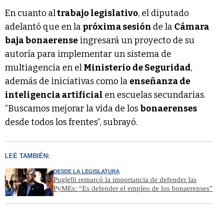
En cuanto al
trabajo legislativo
, el diputado
adelantó que en la
próxima sesión
de la
Cámara
baja bonaerense
ingresará un proyecto de su
autoría para implementar un sistema de
multiagencia en el
Ministerio de Seguridad
,
además de iniciativas como la
enseñanza de
inteligencia artificial
en escuelas secundarias.
“Buscamos mejorar la vida de los
bonaerenses
desde todos los frentes”, subrayó.
LEÉ TAMBIÉN:
DESDE LA LEGISLATURA
Puglelli remarcó la importancia de defender las
PyMEs: “Es defender el empleo de los bonaerenses”