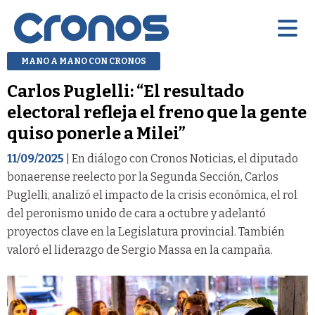
MANO A MANO CON CRONOS
Carlos Puglelli: “El resultado
electoral refleja el freno que la gente
quiso ponerle a Milei”
11/09/2025
| En diálogo con Cronos Noticias, el diputado
bonaerense reelecto por la Segunda Sección, Carlos
Puglelli, analizó el impacto de la crisis económica, el rol
del peronismo unido de cara a octubre y adelantó
proyectos clave en la Legislatura provincial. También
valoró el liderazgo de Sergio Massa en la campaña.