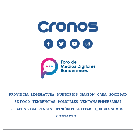
PROVINCIA
LEGISLATURA
MUNICIPIOS
NACION
CABA
SOCIEDAD
EN FOCO
TENDENCIAS
POLICIALES
VENTANA EMPRESARIAL
RELATOS BONAERENSES
OPINIÓN
PUBLICITAR
QUIÉNES SOMOS
CONTACTO