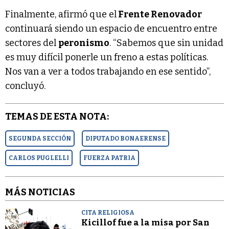
Finalmente, afirmó que el
Frente Renovador
continuará siendo un espacio de encuentro entre
sectores del
peronismo
. “Sabemos que sin unidad
es muy difícil ponerle un freno a estas políticas.
Nos van a ver a todos trabajando en ese sentido”,
concluyó.
TEMAS DE ESTA NOTA:
SEGUNDA SECCIÓN
DIPUTADO BONAERENSE
CARLOS PUGLELLI
FUERZA PATRIA
MÁS NOTICIAS
CITA RELIGIOSA
Kicillof fue a la misa por San