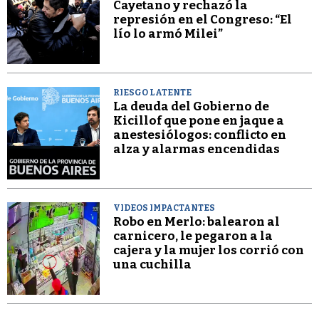
Cayetano y rechazó la
represión en el Congreso: “El
lío lo armó Milei”
RIESGO LATENTE
La deuda del Gobierno de
Kicillof que pone en jaque a
anestesiólogos: conflicto en
alza y alarmas encendidas
VIDEOS IMPACTANTES
Robo en Merlo: balearon al
carnicero, le pegaron a la
cajera y la mujer los corrió con
una cuchilla