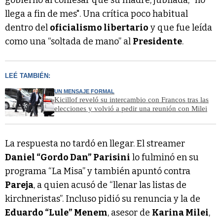
llega a fin de mes". Una crítica poco habitual
dentro del
oficialismo libertario
y que fue leída
como una “soltada de mano” al
Presidente
.
LEÉ TAMBIÉN:
UN MENSAJE FORMAL
Kicillof reveló su intercambio con Francos tras las
elecciones y volvió a pedir una reunión con Milei
La respuesta no tardó en llegar. El streamer
Daniel “Gordo Dan” Parisini
lo fulminó en su
programa “La Misa” y también apuntó contra
Pareja
, a quien acusó de “llenar las listas de
kirchneristas”. Incluso pidió su renuncia y la de
Eduardo “Lule” Menem
, asesor de
Karina Milei
,