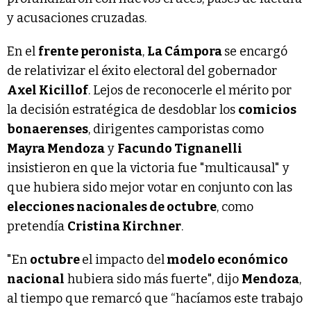
y acusaciones cruzadas.
En el
frente peronista
,
La Cámpora
se encargó
de relativizar el éxito electoral del gobernador
Axel Kicillof
. Lejos de reconocerle el mérito por
la decisión estratégica de desdoblar los
comicios
bonaerenses
, dirigentes camporistas como
Mayra Mendoza
y
Facundo Tignanelli
insistieron en que la victoria fue "multicausal" y
que hubiera sido mejor votar en conjunto con las
elecciones nacionales de octubre
, como
pretendía
Cristina Kirchner
.
"En
octubre
el impacto del
modelo económico
nacional
hubiera sido más fuerte", dijo
Mendoza
,
al tiempo que remarcó que “hacíamos este trabajo