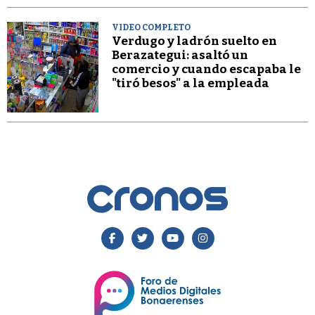
VIDEO COMPLETO
Verdugo y ladrón suelto en
Berazategui: asaltó un
comercio y cuando escapaba le
"tiró besos" a la empleada