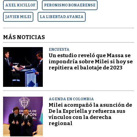
AXEL KICILLOF
PERONISMO BONAERENSE
JAVIER MILEI
LA LIBERTAD AVANZA
MÁS NOTICIAS
ENCUESTA
Un estudio reveló que Massa se
impondría sobre Milei si hoy se
repitiera el balotaje de 2023
AGENDA EN COLOMBIA
Milei acompañó la asunción de
De la Espriella y refuerza sus
vínculos con la derecha
regional