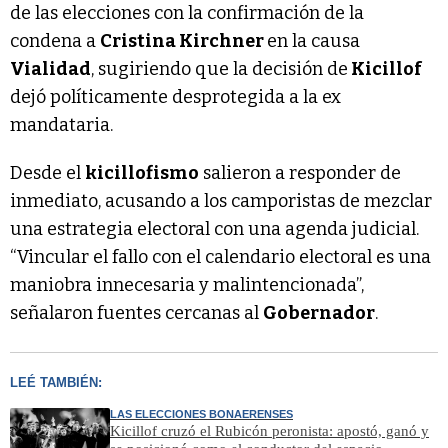
de las elecciones con la confirmación de la
condena a
Cristina Kirchner
en la causa
Vialidad
, sugiriendo que la decisión de
Kicillof
dejó políticamente desprotegida a la ex
mandataria.
Desde el
kicillofismo
salieron a responder de
inmediato, acusando a los camporistas de mezclar
una estrategia electoral con una agenda judicial.
“Vincular el fallo con el calendario electoral es una
maniobra innecesaria y malintencionada”,
señalaron fuentes cercanas al
Gobernador
.
LEÉ TAMBIÉN:
LAS ELECCIONES BONAERENSES
Kicillof cruzó el Rubicón peronista: apostó, ganó y