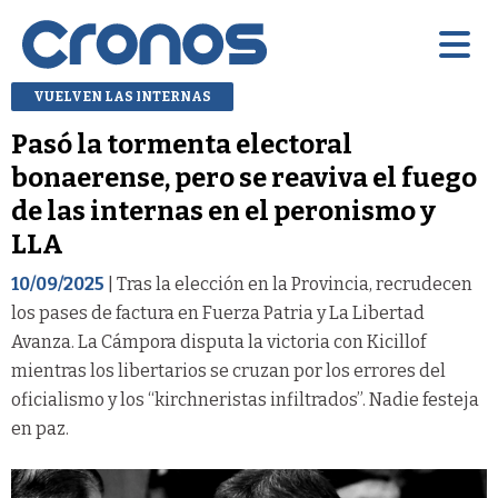
VUELVEN LAS INTERNAS
Pasó la tormenta electoral
bonaerense, pero se reaviva el fuego
de las internas en el peronismo y
LLA
10/09/2025
| Tras la elección en la Provincia, recrudecen
los pases de factura en Fuerza Patria y La Libertad
Avanza. La Cámpora disputa la victoria con Kicillof
mientras los libertarios se cruzan por los errores del
oficialismo y los “kirchneristas infiltrados”. Nadie festeja
en paz.