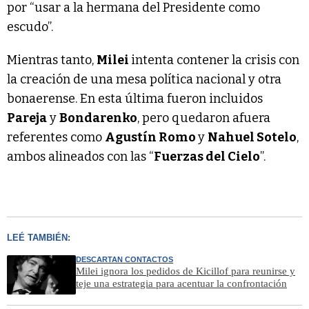
por “usar a la hermana del Presidente como
escudo”.
Mientras tanto,
Milei
intenta contener la crisis con
la creación de una mesa política nacional y otra
bonaerense. En esta última fueron incluidos
Pareja
y
Bondarenko
, pero quedaron afuera
referentes como
Agustín Romo
y
Nahuel Sotelo
,
ambos alineados con las “
Fuerzas del Cielo
”.
LEÉ TAMBIÉN:
DESCARTAN CONTACTOS
Milei ignora los pedidos de Kicillof para reunirse y
teje una estrategia para acentuar la confrontación