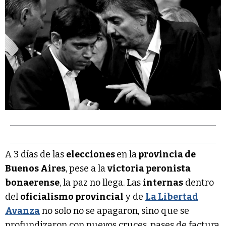
A 3 días de las
elecciones
en la
provincia de
Buenos Aires
, pese a la
victoria peronista
bonaerense
, la paz no llega. Las
internas
dentro
del
oficialismo provincial
y de
La Libertad
Avanza
no solo no se apagaron, sino que se
profundizaron con nuevos cruces, pases de factura