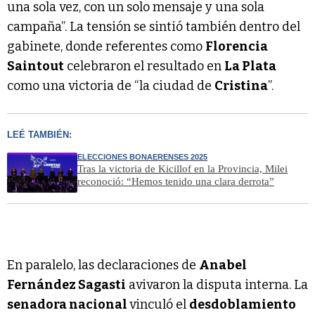
una sola vez, con un solo mensaje y una sola
campaña”. La tensión se sintió también dentro del
gabinete, donde referentes como
Florencia
Saintout
celebraron el resultado en
La Plata
como una victoria de “la ciudad de
Cristina
”.
LEÉ TAMBIÉN:
ELECCIONES BONAERENSES 2025
Tras la victoria de Kicillof en la Provincia, Milei
reconoció: “Hemos tenido una clara derrota”
En paralelo, las declaraciones de
Anabel
Fernández Sagasti
avivaron la disputa interna. La
senadora nacional
vinculó el
desdoblamiento