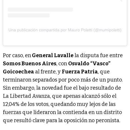
Una publicación compartida por Mauro Poletti (@mumipoletti)
Por caso, en
General Lavalle
la disputa fue entre
Somos Buenos Aires
, con
Osvaldo “Vasco”
Goicoechea
al frente, y
Fuerza Patria
, que
terminaron separados por poco más de un punto.
Sin embargo, la novedad fue el bajo resultado de
La Libertad Avanza, que apenas alcanzó sólo el
12,04% de los votos, quedando muy lejos de las
fuerzas que lideraron la contienda en un distrito
que resultó clave para la oposición no peronista.