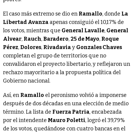
El caso más extremo se dio en
Ramallo
, donde
La
Libertad Avanza
apenas consiguió el 10,17% de
los votos, mientras que
General Lavalle
,
General
Alvear
,
Rauch
,
Baradero
,
25 de Mayo
,
Roque
Pérez
,
Dolores
,
Rivadavia
y
Gonzales Chaves
completan el grupo de territorios que no
convalidaron el proyecto libertario, y reflejaron un
rechazo mayoritario a la propuesta política del
Gobierno nacional.
Así, en
Ramallo
el peronismo volvió a imponerse
después de dos décadas en una elección de medio
término. La lista de
Fuerza Patria
, encabezada
por el intendente
Mauro Poletti
, logró el 39,79%
de los votos, quedándose con cuatro bancas en el