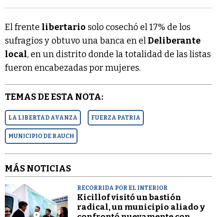
El frente
libertario
solo cosechó el 17% de los
sufragios y obtuvo una banca en el
Deliberante
local
, en un distrito donde la totalidad de las listas
fueron encabezadas por mujeres.
TEMAS DE ESTA NOTA:
LA LIBERTAD AVANZA
FUERZA PATRIA
MUNICIPIO DE RAUCH
MÁS NOTICIAS
RECORRIDA POR EL INTERIOR
Kicillof visitó un bastión
radical, un municipio aliado y
confrontó nuevamente con