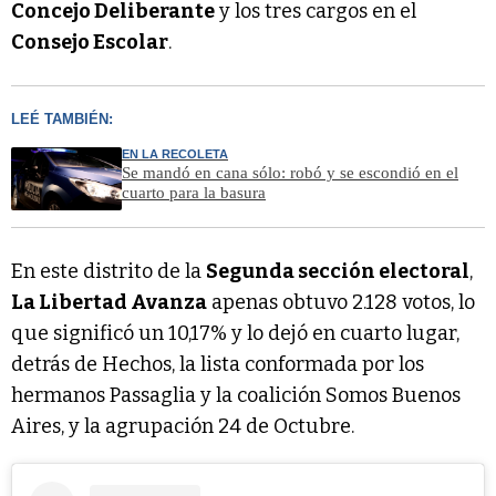
Concejo Deliberante
y los tres cargos en el
Consejo Escolar
.
LEÉ TAMBIÉN:
EN LA RECOLETA
Se mandó en cana sólo: robó y se escondió en el
cuarto para la basura
En este distrito de la
Segunda sección electoral
,
La Libertad Avanza
apenas obtuvo 2.128 votos, lo
que significó un 10,17% y lo dejó en cuarto lugar,
detrás de Hechos, la lista conformada por los
hermanos Passaglia y la coalición Somos Buenos
Aires, y la agrupación 24 de Octubre.