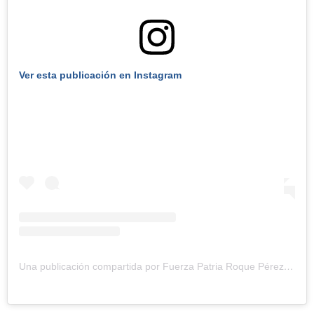
Ver esta publicación en Instagram
Una publicación compartida por Fuerza Patria Roque Pérez (@fuerzapatriarp)