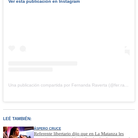
Ver esta publicación en Instagram
Una publicación compartida por Fernanda Raverta (@fer.raverta)
LEÉ TAMBIÉN:
ÁSPERO CRUCE
Referente libertario dijo que en La Matanza les