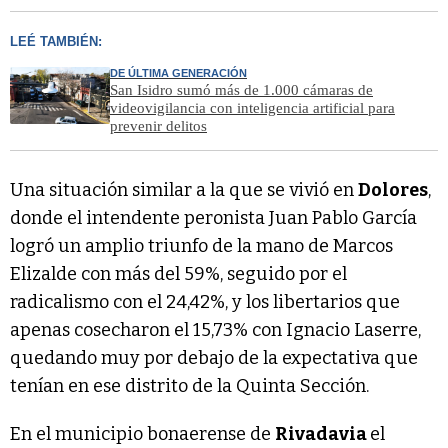
LEÉ TAMBIÉN:
DE ÚLTIMA GENERACIÓN
San Isidro sumó más de 1.000 cámaras de
videovigilancia con inteligencia artificial para
prevenir delitos
Una situación similar a la que se vivió en
Dolores
,
donde el intendente peronista Juan Pablo García
logró un amplio triunfo de la mano de Marcos
Elizalde con más del 59%, seguido por el
radicalismo con el 24,42%, y los libertarios que
apenas cosecharon el 15,73% con Ignacio Laserre,
quedando muy por debajo de la expectativa que
tenían en ese distrito de la Quinta Sección.
En el municipio bonaerense de
Rivadavia
el