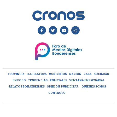
PROVINCIA
LEGISLATURA
MUNICIPIOS
NACION
CABA
SOCIEDAD
EN FOCO
TENDENCIAS
POLICIALES
VENTANA EMPRESARIAL
RELATOS BONAERENSES
OPINIÓN
PUBLICITAR
QUIÉNES SOMOS
CONTACTO