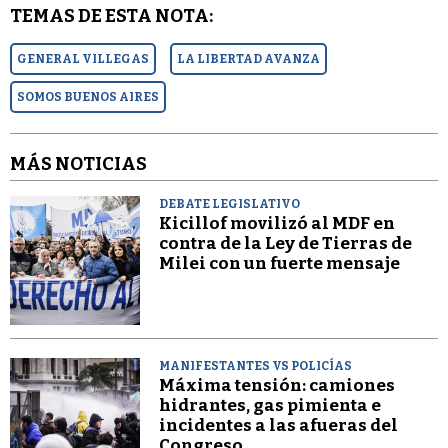
TEMAS DE ESTA NOTA:
GENERAL VILLEGAS
LA LIBERTAD AVANZA
SOMOS BUENOS AIRES
MÁS NOTICIAS
DEBATE LEGISLATIVO
Kicillof movilizó al MDF en
contra de la Ley de Tierras de
Milei con un fuerte mensaje
MANIFESTANTES VS POLICÍAS
Máxima tensión: camiones
hidrantes, gas pimienta e
incidentes a las afueras del
Congreso