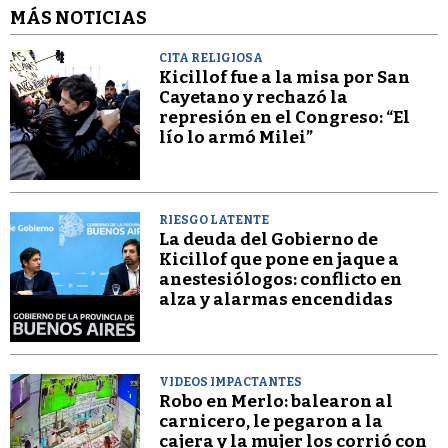
MÁS NOTICIAS
CITA RELIGIOSA
Kicillof fue a la misa por San
Cayetano y rechazó la
represión en el Congreso: “El
lío lo armó Milei”
RIESGO LATENTE
La deuda del Gobierno de
Kicillof que pone en jaque a
anestesiólogos: conflicto en
alza y alarmas encendidas
VIDEOS IMPACTANTES
Robo en Merlo: balearon al
carnicero, le pegaron a la
cajera y la mujer los corrió con