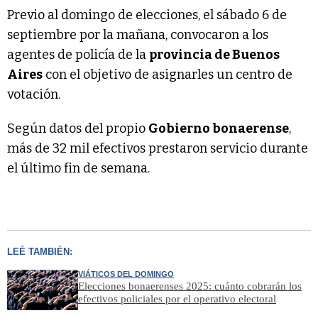
Previo al domingo de elecciones, el sábado 6 de
septiembre por la mañana, convocaron a los
agentes de policía de la
provincia de Buenos
Aires
con el objetivo de asignarles un centro de
votación.
Según datos del propio
Gobierno bonaerense
,
más de 32 mil efectivos prestaron servicio durante
el último fin de semana.
LEÉ TAMBIÉN:
VIÁTICOS DEL DOMINGO
Elecciones bonaerenses 2025: cuánto cobrarán los
efectivos policiales por el operativo electoral