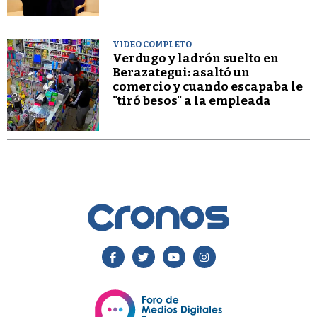
VIDEO COMPLETO
Verdugo y ladrón suelto en
Berazategui: asaltó un
comercio y cuando escapaba le
"tiró besos" a la empleada