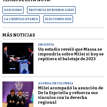
SAN ISIDRO
PROVINCIA DE BUENOS AIRES
LA LIBERTAD AVANZA
ELECCIONES 2025
MÁS NOTICIAS
ENCUESTA
Un estudio reveló que Massa se
impondría sobre Milei si hoy se
repitiera el balotaje de 2023
AGENDA EN COLOMBIA
Milei acompañó la asunción de
De la Espriella y refuerza sus
vínculos con la derecha
regional