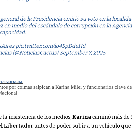
 general de la Presidencia emitió su voto en la localid
z en medio del escándalo de corrupción en la Agenci
scapacidad.
Aires
pic.twitter.com/io45pDdeHd
ticias (@NoticiasCactus)
September 7, 2025
PRESIDENCIAL
tos por coimas salpican a Karina Milei y funcionarios clave de
Nacional
 la insistencia de los medios,
Karina
caminó más de 
l Libertador
antes de poder subir a un vehículo que 