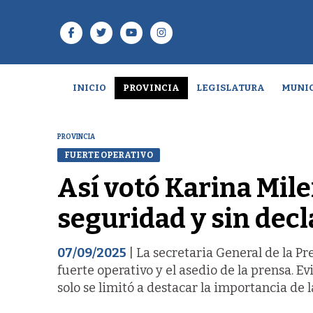
INICIO
PROVINCIA
LEGISLATURA
MUNIC
PROVINCIA
FUERTE OPERATIVO
Así votó Karina Mil
seguridad y sin decl
07/09/2025
| La secretaria General de la P
fuerte operativo y el asedio de la prensa. E
solo se limitó a destacar la importancia de l