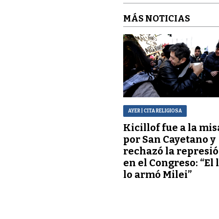
MÁS NOTICIAS
AYER
| CITA RELIGIOSA
Kicillof fue a la mis
por San Cayetano y
rechazó la represi
en el Congreso: “El 
lo armó Milei”