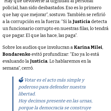
“Hay que devolverle la dignidad al personal
policial, han sido desbastados. Eso es lo primero
que hay que mejorar”, sostuvo. También se refirió
a la corrupción en la fuerza: “Si la
Justicia
detecta
un funcionario corrupto en nuestras filas, lo tendrá
que pagar. El que las hace, las paga”.
Sobre los audios que involucran a
Karina Milei
,
Bondarenko
evitó profundizar: “Eso ya lo está
evaluando la
Justicia
. Lo hablaremos en la
semana”, cerró.
🗳️ Votar es el acto más simple y
poderoso para defender nuestra
libertad.
Hoy decimos presente en las urnas,
porque la democracia se construye