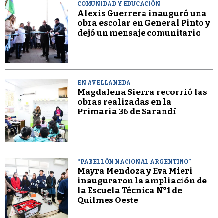
COMUNIDAD Y EDUCACIÓN
Alexis Guerrera inauguró una
obra escolar en General Pinto y
dejó un mensaje comunitario
EN AVELLANEDA
Magdalena Sierra recorrió las
obras realizadas en la
Primaria 36 de Sarandí
“PABELLÓN NACIONAL ARGENTINO”
Mayra Mendoza y Eva Mieri
inauguraron la ampliación de
la Escuela Técnica N°1 de
Quilmes Oeste