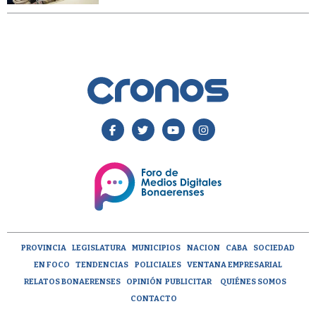
PROVINCIA
LEGISLATURA
MUNICIPIOS
NACION
CABA
SOCIEDAD
EN FOCO
TENDENCIAS
POLICIALES
VENTANA EMPRESARIAL
RELATOS BONAERENSES
OPINIÓN
PUBLICITAR
QUIÉNES SOMOS
CONTACTO