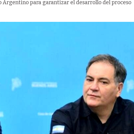
o Argentino para garantizar el desarrollo del proceso