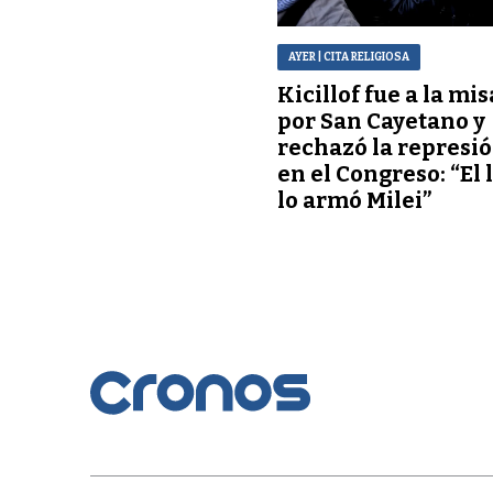
AYER
| CITA RELIGIOSA
Kicillof fue a la mis
por San Cayetano y
rechazó la represi
en el Congreso: “El 
lo armó Milei”