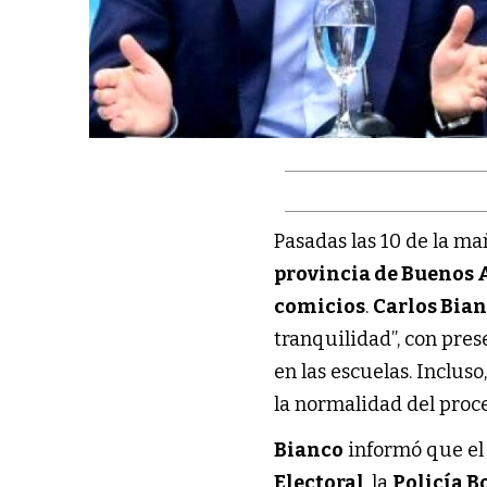
Pasadas las 10 de la m
provincia de Buenos 
comicios
.
Carlos Bia
tranquilidad”, con pre
en las escuelas. Inclus
la normalidad del proce
Bianco
informó que el 
Electoral
, la
Policía 