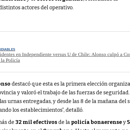
distintos actores del operativo.
UDIABLES
identes en Independiente versus U de Chile: Alonso culpó a C
 la Policía
onso
destacó que esta es la primera elección organiz
vincia y valoró el trabajo de las fuerzas de seguridad.
 las urnas entregadas, y desde las 8 de la mañana del
ando los establecimientos”, detalló.
más de
32 mil efectivos
de la
policía bonaerense
y