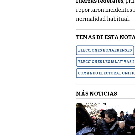
fuerzas federales
, pr
reportaron incidentes n
normalidad habitual.
TEMAS DE ESTA NOTA
ELECCIONES BONAERENSES
ELECCIONES LEGISLATIVAS 2
COMANDO ELECTORAL UNIFI
MÁS NOTICIAS