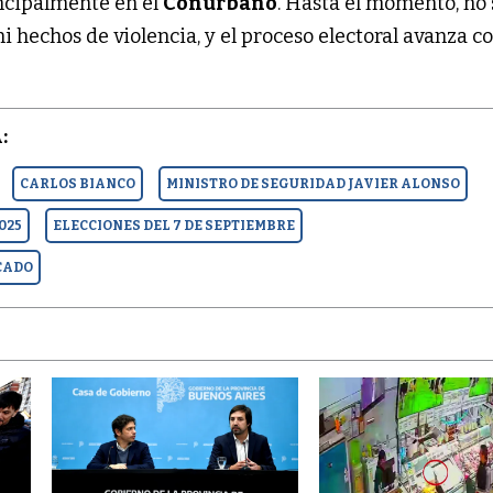
incipalmente en el
Conurbano
. Hasta el momento, no 
i hechos de violencia, y el proceso electoral avanza co
:
CARLOS BIANCO
MINISTRO DE SEGURIDAD JAVIER ALONSO
025
ELECCIONES DEL 7 DE SEPTIEMBRE
CADO