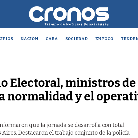
IPIOS
NACION
CABA
SOCIEDAD
EN FOCO
TENDEN
o Electoral, ministros de
la normalidad y el operat
informaron que la jornada se desarrolla con total
Aires. Destacaron el trabajo conjunto de la policía