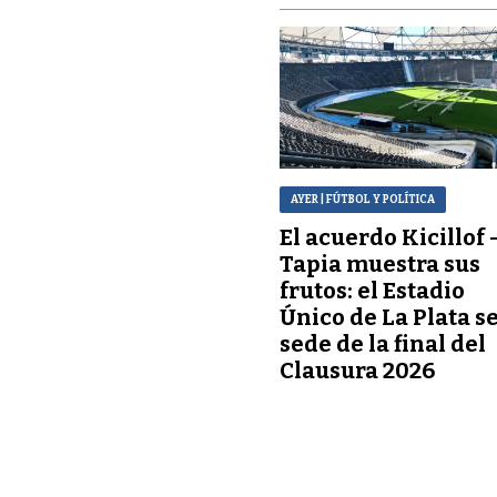
AYER
| FÚTBOL Y POLÍTICA
El acuerdo Kicillof 
Tapia muestra sus
frutos: el Estadio
Único de La Plata s
sede de la final del
Clausura 2026