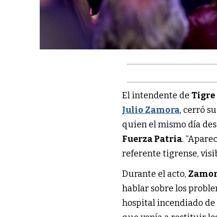
El intendente de
Tigre
Julio Zamora
, cerró s
quien el mismo día dese
Fuerza Patria
. “Apare
referente tigrense, visi
Durante el acto,
Zamo
hablar sobre los proble
hospital incendiado d