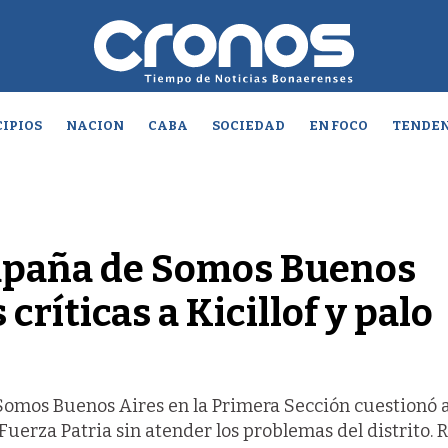
IPIOS
NACION
CABA
SOCIEDAD
EN FOCO
TENDEN
mpaña de Somos Buenos
 críticas a Kicillof y palo
Somos Buenos Aires en la Primera Sección cuestionó a
uerza Patria sin atender los problemas del distrito.