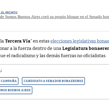
 EL RECINTO
de Somos Buenos Aires creó su propio bloque en el Senado bo
“la
Tercera Vía
” en estas
elecciones legislativas bona
ionar a la fuerza dentro de una
Legislatura bonaere
que el radicalismo y las demás fuerzas no oficialistas.
:
E CAMPAÑA
CANDIDATO A SENADOR BONAERENSE
OMOS BUENOS AIRES