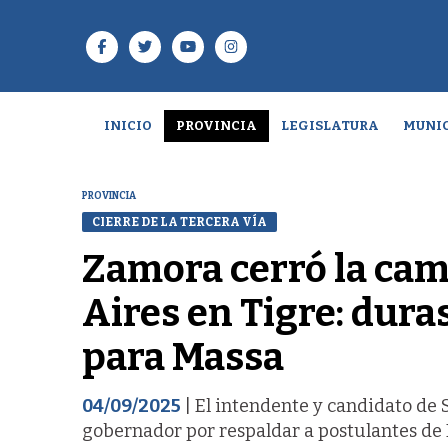
INICIO
PROVINCIA
LEGISLATURA
MUNIC
PROVINCIA
CIERRE DE LA TERCERA VÍA
Zamora cerró la ca
Aires en Tigre: duras
para Massa
04/09/2025
| El intendente y candidato de 
gobernador por respaldar a postulantes de F