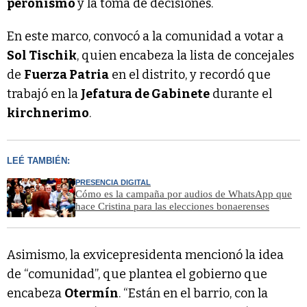
peronismo
y la toma de decisiones.
En este marco, convocó a la comunidad a votar a
Sol Tischik
, quien encabeza la lista de concejales
de
Fuerza Patria
en el distrito, y recordó que
trabajó en la
Jefatura de Gabinete
durante el
kirchnerimo
.
LEÉ TAMBIÉN:
PRESENCIA DIGITAL
Cómo es la campaña por audios de WhatsApp que
hace Cristina para las elecciones bonaerenses
Asimismo, la exvicepresidenta mencionó la idea
de “comunidad”, que plantea el gobierno que
encabeza
Otermín
. “Están en el barrio, con la