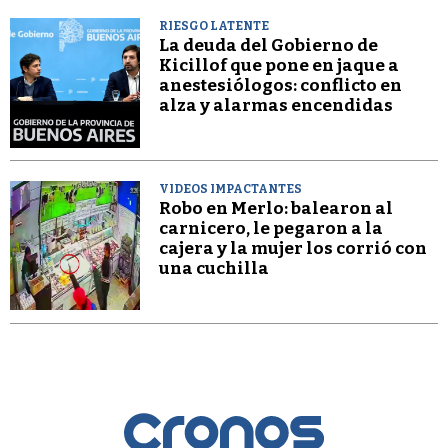
RIESGO LATENTE
La deuda del Gobierno de
Kicillof que pone en jaque a
anestesiólogos: conflicto en
alza y alarmas encendidas
VIDEOS IMPACTANTES
Robo en Merlo: balearon al
carnicero, le pegaron a la
cajera y la mujer los corrió con
una cuchilla