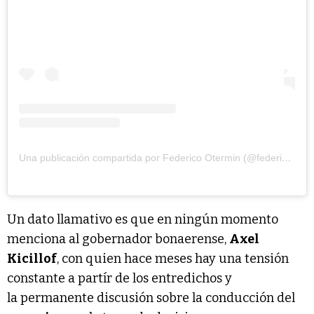
Una publicación compartida por Federico Otermin (@federico.otermin)
Un dato llamativo es que en ningún momento
menciona al gobernador bonaerense,
Axel
Kicillof
, con quien hace meses hay una tensión
constante a partír de los entredichos y
la permanente discusión sobre la conducción del