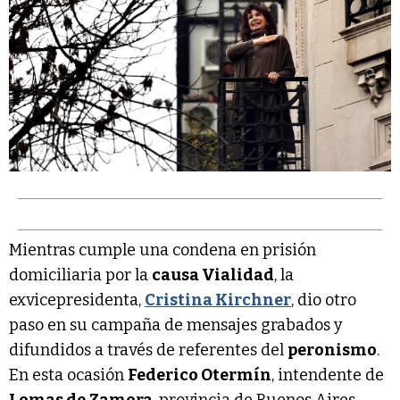
Mientras cumple una condena en prisión
domiciliaria por la
causa Vialidad
, la
exvicepresidenta,
Cristina Kirchner
, dio otro
paso en su campaña de mensajes grabados y
difundidos a través de referentes del
peronismo
.
En esta ocasión
Federico Otermín
, intendente de
Lomas de Zamora
, provincia de Buenos Aires,