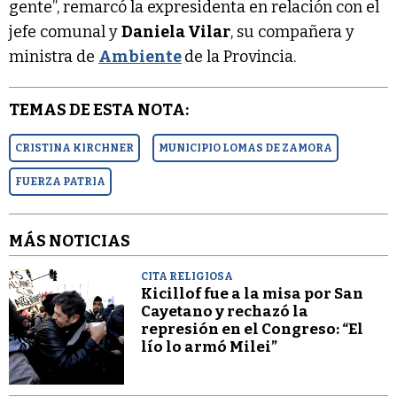
gente”, remarcó la expresidenta en relación con el
jefe comunal y
Daniela Vilar
, su compañera y
ministra de
Ambiente
de la Provincia.
TEMAS DE ESTA NOTA:
CRISTINA KIRCHNER
MUNICIPIO LOMAS DE ZAMORA
FUERZA PATRIA
MÁS NOTICIAS
CITA RELIGIOSA
Kicillof fue a la misa por San
Cayetano y rechazó la
represión en el Congreso: “El
lío lo armó Milei”