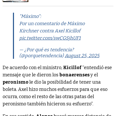
"Máximo":
Por un comentario de Máximo
Kirchner contra Axel Kicillof
pic.twitter.com/swCGSjhUF1
— ¿Por qué es tendencia?
(@porquetendencia)
August 25, 2025
De acuerdo con el ministro,
Kicillof
“entendió ese
mensaje que le dieron los
bonaerenses
y el
peronismo
le dio la posibilidad de tener una
boleta. Axel hizo muchos esfuerzos para que eso
ocurra, como el resto de las otras patas del
peronismo también hicieron su esfuerzo”.