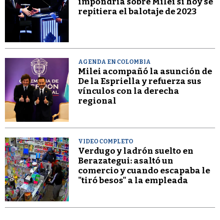
impondría sobre Milei si hoy se
repitiera el balotaje de 2023
AGENDA EN COLOMBIA
Milei acompañó la asunción de
De la Espriella y refuerza sus
vínculos con la derecha
regional
VIDEO COMPLETO
Verdugo y ladrón suelto en
Berazategui: asaltó un
comercio y cuando escapaba le
"tiró besos" a la empleada