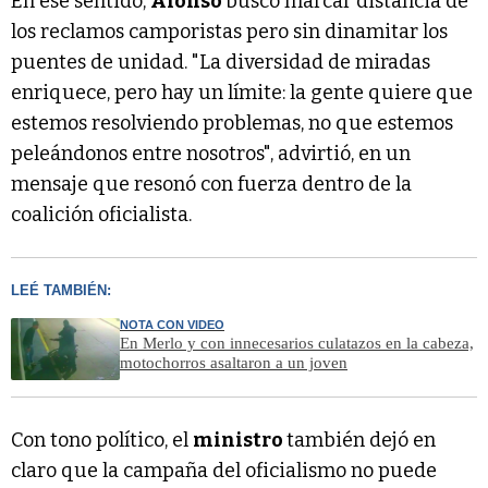
En ese sentido,
Alonso
buscó marcar distancia de
los reclamos camporistas pero sin dinamitar los
puentes de unidad. "La diversidad de miradas
enriquece, pero hay un límite: la gente quiere que
estemos resolviendo problemas, no que estemos
peleándonos entre nosotros", advirtió, en un
mensaje que resonó con fuerza dentro de la
coalición oficialista.
LEÉ TAMBIÉN:
NOTA CON VIDEO
En Merlo y con innecesarios culatazos en la cabeza,
motochorros asaltaron a un joven
Con tono político, el
ministro
también dejó en
claro que la campaña del oficialismo no puede