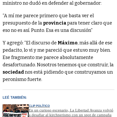
ministro no dudó en defender al gobernador:
“A mí me parece primero que basta ver el
presupuesto de la
provincia
para tener claro que
eso no es así. Punto. Esa es una discusión”
Y agregó: “El discurso de
Máximo
, más allá de ese
pedacito, lo vi y me pareció que estuvo muy bien.
Ese fragmento me parece absolutamente
desafortunado. Nosotros tenemos que construir, la
sociedad
nos está pidiendo que construyamos un
peronismo fuerte.
LEÉ TAMBIÉN:
CLIP POLÍTICO
En un curioso escenario, La Libertad Avanza volvió
a desafiar al kirchnerismo con un spot de campaña