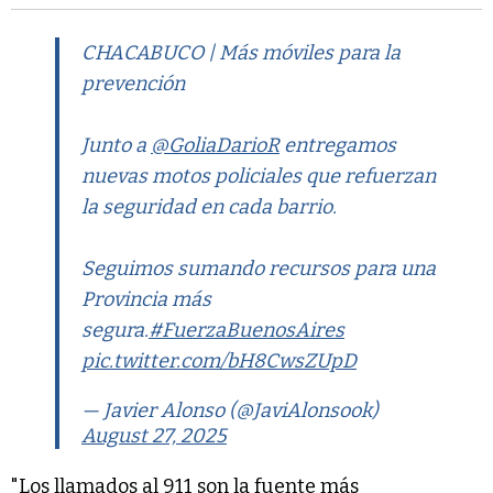
CHACABUCO | Más móviles para la
prevención
Junto a
@GoliaDarioR
entregamos
nuevas motos policiales que refuerzan
la seguridad en cada barrio.
Seguimos sumando recursos para una
Provincia más
segura.
#FuerzaBuenosAires
pic.twitter.com/bH8CwsZUpD
— Javier Alonso (@JaviAlonsook)
August 27, 2025
"Los llamados al 911 son la fuente más