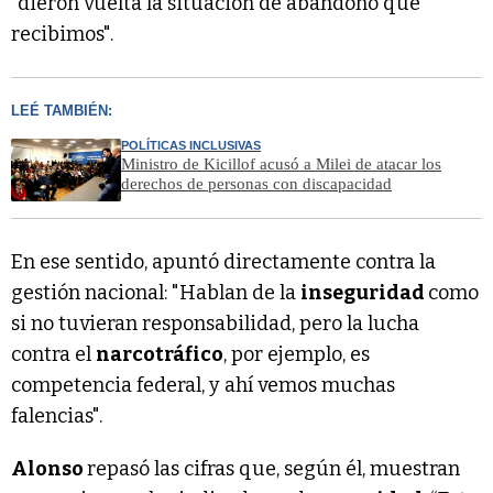
"dieron vuelta la situación de abandono que
recibimos".
LEÉ TAMBIÉN:
POLÍTICAS INCLUSIVAS
Ministro de Kicillof acusó a Milei de atacar los
derechos de personas con discapacidad
En ese sentido, apuntó directamente contra la
gestión nacional: "Hablan de la
inseguridad
como
si no tuvieran responsabilidad, pero la lucha
contra el
narcotráfico
, por ejemplo, es
competencia federal, y ahí vemos muchas
falencias".
Alonso
repasó las cifras que, según él, muestran