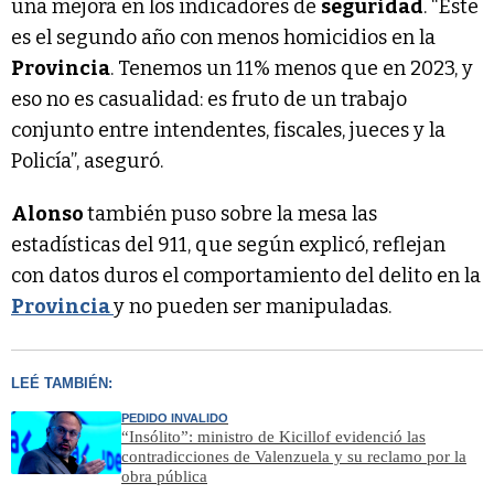
una mejora en los indicadores de
seguridad
. “Este
es el segundo año con menos homicidios en la
Provincia
. Tenemos un 11% menos que en 2023, y
eso no es casualidad: es fruto de un trabajo
conjunto entre intendentes, fiscales, jueces y la
Policía”, aseguró.
Alonso
también puso sobre la mesa las
estadísticas del 911, que según explicó, reflejan
con datos duros el comportamiento del delito en la
Provincia
y no pueden ser manipuladas.
LEÉ TAMBIÉN:
PEDIDO INVALIDO
“Insólito”: ministro de Kicillof evidenció las
contradicciones de Valenzuela y su reclamo por la
obra pública