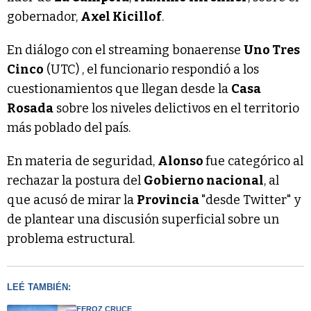
gobernador,
Axel Kicillof
.
En diálogo con el streaming bonaerense
Uno Tres
Cinco
(UTC) , el funcionario respondió a los
cuestionamientos que llegan desde la
Casa
Rosada
sobre los niveles delictivos en el territorio
más poblado del país.
En materia de seguridad,
Alonso
fue categórico al
rechazar la postura del
Gobierno nacional
, al
que acusó de mirar la
Provincia
"desde Twitter" y
de plantear una discusión superficial sobre un
problema estructural.
LEÉ TAMBIÉN:
FEROZ CRUCE