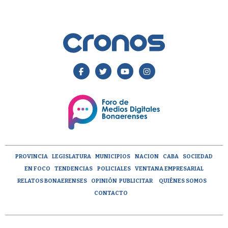
PROVINCIA
LEGISLATURA
MUNICIPIOS
NACION
CABA
SOCIEDAD
EN FOCO
TENDENCIAS
POLICIALES
VENTANA EMPRESARIAL
RELATOS BONAERENSES
OPINIÓN
PUBLICITAR
QUIÉNES SOMOS
CONTACTO