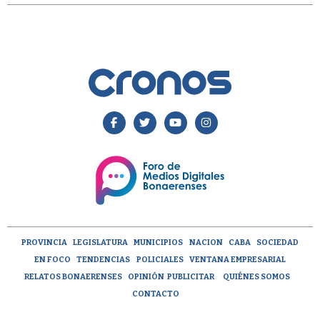
PROVINCIA
LEGISLATURA
MUNICIPIOS
NACION
CABA
SOCIEDAD
EN FOCO
TENDENCIAS
POLICIALES
VENTANA EMPRESARIAL
RELATOS BONAERENSES
OPINIÓN
PUBLICITAR
QUIÉNES SOMOS
CONTACTO