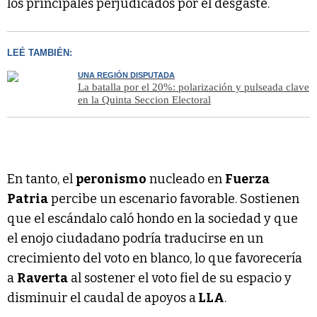
los principales perjudicados por el desgaste.
LEÉ TAMBIÉN:
UNA REGIÓN DISPUTADA
La batalla por el 20%: polarización y pulseada clave
en la Quinta Seccion Electoral
En tanto, el
peronismo
nucleado en
Fuerza
Patria
percibe un escenario favorable. Sostienen
que el escándalo caló hondo en la sociedad y que
el enojo ciudadano podría traducirse en un
crecimiento del voto en blanco, lo que favorecería
a
Raverta
al sostener el voto fiel de su espacio y
disminuir el caudal de apoyos a
LLA
.