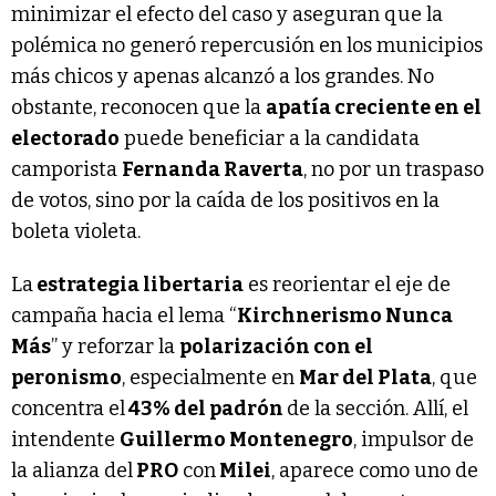
minimizar el efecto del caso y aseguran que la
polémica no generó repercusión en los municipios
más chicos y apenas alcanzó a los grandes. No
obstante, reconocen que la
apatía creciente en el
electorado
puede beneficiar a la candidata
camporista
Fernanda Raverta
, no por un traspaso
de votos, sino por la caída de los positivos en la
boleta violeta.
La
estrategia libertaria
es reorientar el eje de
campaña hacia el lema “
Kirchnerismo Nunca
Más
” y reforzar la
polarización con el
peronismo
, especialmente en
Mar del Plata
, que
concentra el
43% del padrón
de la sección. Allí, el
intendente
Guillermo Montenegro
, impulsor de
la alianza del
PRO
con
Milei
, aparece como uno de