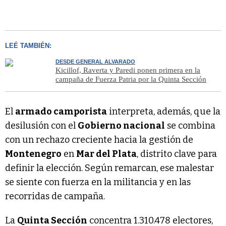
LEÉ TAMBIÉN:
DESDE GENERAL ALVARADO
Kicillof, Raverta y Paredi ponen primera en la
campaña de Fuerza Patria por la Quinta Sección
El
armado camporista
interpreta, además, que la
desilusión con el
Gobierno nacional
se combina
con un rechazo creciente hacia la gestión de
Montenegro
en
Mar del Plata
, distrito clave para
definir la elección. Según remarcan, ese malestar
se siente con fuerza en la militancia y en las
recorridas de campaña.
La
Quinta Sección
concentra 1.310.478 electores,