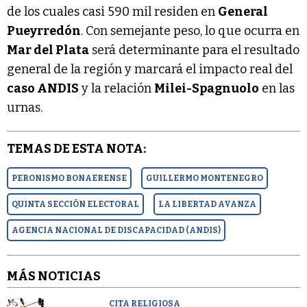
de los cuales casi 590 mil residen en
General
Pueyrredón
. Con semejante peso, lo que ocurra en
Mar del Plata
será determinante para el resultado
general de la región y marcará el impacto real del
caso ANDIS
y la relación
Milei-Spagnuolo
en las
urnas.
TEMAS DE ESTA NOTA:
PERONISMO BONAERENSE
GUILLERMO MONTENEGRO
QUINTA SECCIÓN ELECTORAL
LA LIBERTAD AVANZA
AGENCIA NACIONAL DE DISCAPACIDAD (ANDIS)
MÁS NOTICIAS
CITA RELIGIOSA