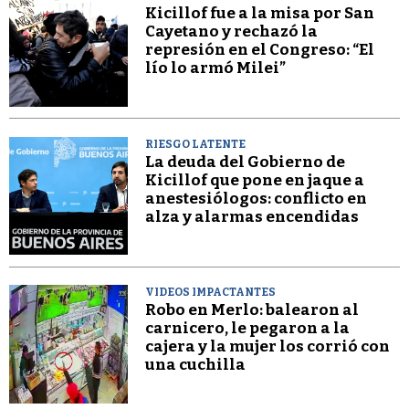
Kicillof fue a la misa por San
Cayetano y rechazó la
represión en el Congreso: “El
lío lo armó Milei”
RIESGO LATENTE
La deuda del Gobierno de
Kicillof que pone en jaque a
anestesiólogos: conflicto en
alza y alarmas encendidas
VIDEOS IMPACTANTES
Robo en Merlo: balearon al
carnicero, le pegaron a la
cajera y la mujer los corrió con
una cuchilla