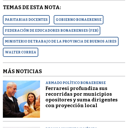
TEMAS DE ESTA NOTA:
PARITARIAS DOCENTES
GOBIERNO BONAERENSE
FEDERACIÓN DE EDUCADORES BONAERENSES (FEB)
MINISTERIO DE TRABAJO DE LA PROVINCIA DE BUENOS AIRES
WALTER CORREA
MÁS NOTICIAS
ARMADO POLÍTICO BONAERENSE
Ferraresi profundiza sus
recorridas por municipios
opositores y suma dirigentes
con proyección local