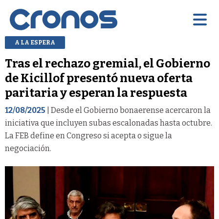
A LA ESPERA
Tras el rechazo gremial, el Gobierno
de Kicillof presentó nueva oferta
paritaria y esperan la respuesta
12/08/2025
| Desde el Gobierno bonaerense acercaron la
iniciativa que incluyen subas escalonadas hasta octubre.
La FEB define en Congreso si acepta o sigue la
negociación.