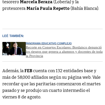
tesorero
Marcela Beraza
(Lobería) y la
protesorera
María Paula Repetto
(Bahía Blanca).
LEÉ TAMBIÉN:
PANORAMA EDUCATIVO COMPLEJO
Recorte en Consejos Escolares: Bordaisco denunció
los riesgos que genera a alumnos y docentes de toda
la Provincia
Además, la
FEB
cuenta con 132 entidades base y
más de 58,000 afiliados según su página web. Vale
recordar que las paritarias comenzaron el martes
pasado y se produjo un cuarto intermedio el
viernes 8 de agosto.