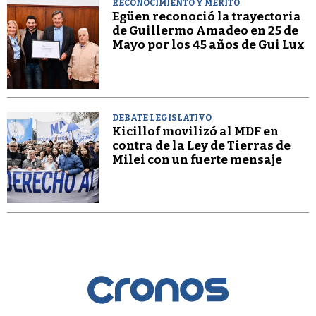
RECONOCIMIENTO Y MÉRITO
Egüen reconoció la trayectoria
de Guillermo Amadeo en 25 de
Mayo por los 45 años de Gui Lux
DEBATE LEGISLATIVO
Kicillof movilizó al MDF en
contra de la Ley de Tierras de
Milei con un fuerte mensaje