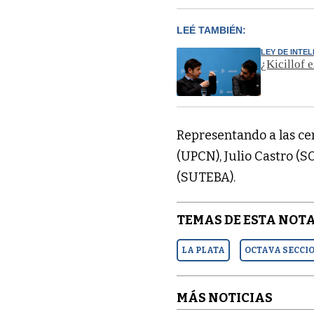
LEÉ TAMBIÉN:
LEY DE INTE
¿Kicillof 
Representando a las ce
(UPCN), Julio Castro (S
(SUTEBA).
TEMAS DE ESTA NOTA
LA PLATA
OCTAVA SECCI
MÁS NOTICIAS