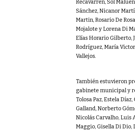
Recavarren, Sol Maluénd
Sánchez, Nicanor Martín
Martin, Rosario De Ros
Mojalote y Lorena Di Ma
Elías Horario Gilberto,
Rodríguez, María Victo
Vallejos.
También estuvieron pre
gabinete municipal y re
Tolosa Paz, Estela Díaz
Galland, Norberto Góme
Nicolás Carvalho, Luis A
Maggio, Gisella Di Dio,