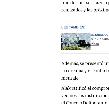
uno de sus barrios y la
realizados y las próxim
LEÉ TAMBIÉN:
MEJORAS CO
Alak anunc
Plata
Además, se presentó un 
la cercanía y el contact
mensaje.
Alak ratificó el compro
vecinos, las institucio
el Concejo Deliberante.