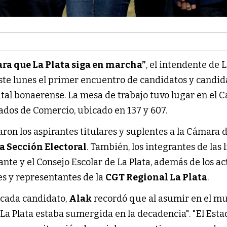
ra que La Plata siga en marcha”
, el intendente de L
ste lunes el primer encuentro de candidatos y candid
ital bonaerense. La mesa de trabajo tuvo lugar en el
ados de Comercio, ubicado en 137 y 607.
ron los aspirantes titulares y suplentes a la Cámara 
a Sección Electoral
. También, los integrantes de las l
ante y el Consejo Escolar de La Plata, además de los ac
es y representantes de la
CGT Regional La Plata
.
 cada candidato,
Alak
recordó que al asumir en el mu
La Plata estaba sumergida en la decadencia". "El Esta