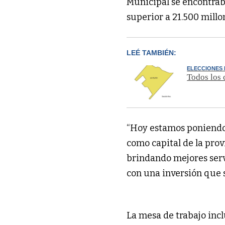
Municipal se encontrab
superior a 21.500 millon
LEÉ TAMBIÉN:
ELECCIONES
Todos los 
“Hoy estamos poniendo l
como capital de la prov
brindando mejores servi
con una inversión que s
La mesa de trabajo incl