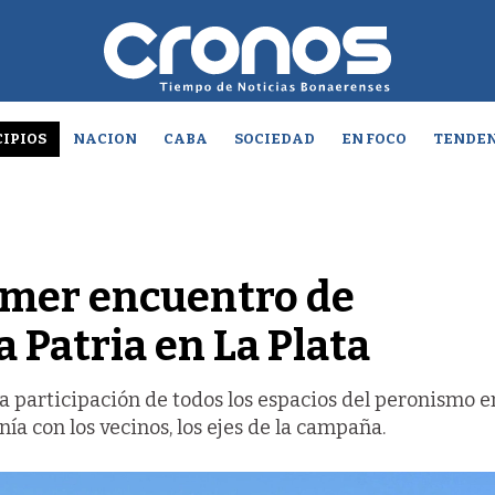
IPIOS
NACION
CABA
SOCIEDAD
EN FOCO
TENDEN
imer encuentro de
 Patria en La Plata
a participación de todos los espacios del peronismo e
ía con los vecinos, los ejes de la campaña.