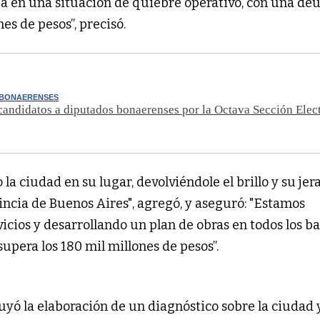
a en una situación de quiebre operativo, con una de
es de pesos”, precisó.
 BONAERENSES
candidatos a diputados bonaerenses por la Octava Sección Elec
a ciudad en su lugar, devolviéndole el brillo y su jer
incia de Buenos Aires", agregó, y aseguró: "Estamos
cios y desarrollando un plan de obras en todos los ba
upera los 180 mil millones de pesos”.
uyó la elaboración de un diagnóstico sobre la ciudad 