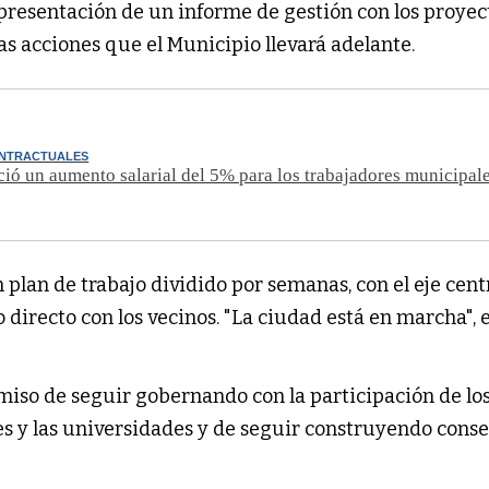
 presentación de un informe de gestión con los proyec
as acciones que el Municipio llevará adelante.
NTRACTUALES
ió un aumento salarial del 5% para los trabajadores municipal
plan de trabajo dividido por semanas, con el eje cen
o directo con los vecinos. "La ciudad está en marcha", e
miso de seguir gobernando con la participación de lo
nes y las universidades y de seguir construyendo cons