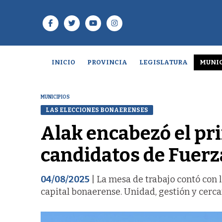
INICIO
PROVINCIA
LEGISLATURA
MUNIC
MUNICIPIOS
LAS ELECCIONES BONAERENSES
Alak encabezó el pr
candidatos de Fuerza
04/08/2025
| La mesa de trabajo contó con l
capital bonaerense. Unidad, gestión y cercan