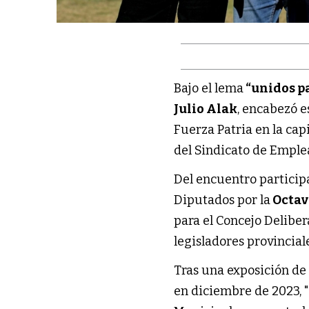
Bajo el lema
“unidos pa
Julio Alak
, encabezó e
Fuerza Patria en la cap
del Sindicato de Emple
Del encuentro participa
Diputados por la
Octav
para el Concejo Deliber
legisladores provincial
Tras una exposición de
en diciembre de 2023, "