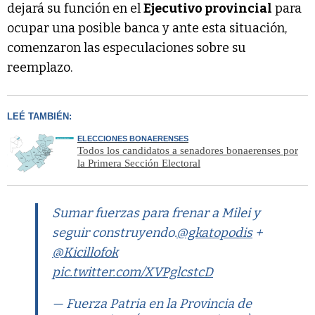
dejará su función en el
Ejecutivo provincial
para
ocupar una posible banca y ante esta situación,
comenzaron las especulaciones sobre su
reemplazo.
LEÉ TAMBIÉN:
ELECCIONES BONAERENSES
Todos los candidatos a senadores bonaerenses por
la Primera Sección Electoral
Sumar fuerzas para frenar a Milei y
seguir construyendo.
@gkatopodis
+
@Kicillofok
pic.twitter.com/XVPglcstcD
— Fuerza Patria en la Provincia de