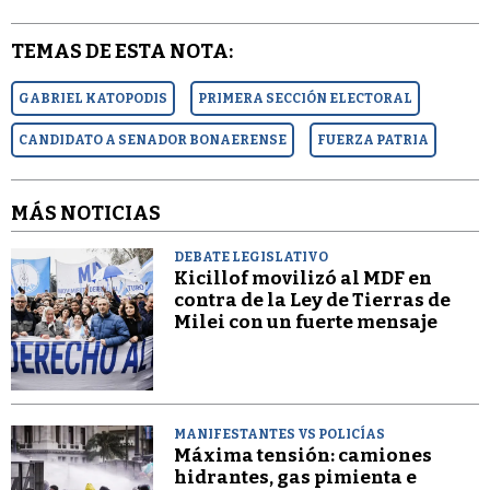
TEMAS DE ESTA NOTA:
GABRIEL KATOPODIS
PRIMERA SECCIÓN ELECTORAL
CANDIDATO A SENADOR BONAERENSE
FUERZA PATRIA
MÁS NOTICIAS
DEBATE LEGISLATIVO
Kicillof movilizó al MDF en
contra de la Ley de Tierras de
Milei con un fuerte mensaje
MANIFESTANTES VS POLICÍAS
Máxima tensión: camiones
hidrantes, gas pimienta e