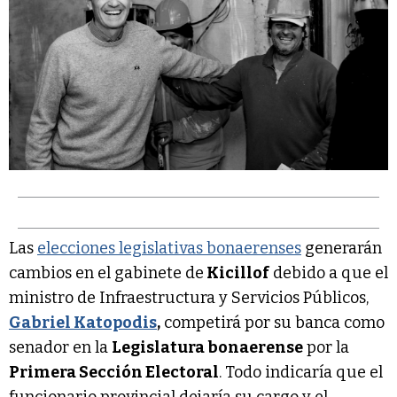
Las
elecciones legislativas bonaerenses
generarán
cambios en el gabinete de
Kicillof
debido a que el
ministro de Infraestructura y Servicios Públicos,
Gabriel Katopodis
,
competirá por su banca como
senador en la
Legislatura bonaerense
por la
Primera Sección Electoral
. Todo indicaría que el
funcionario provincial dejaría su cargo y el