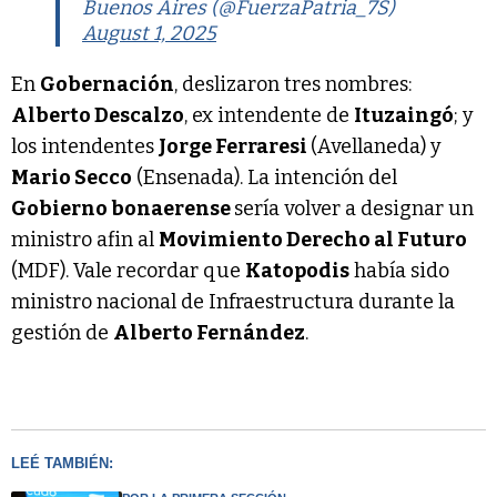
Buenos Aires (@FuerzaPatria_7S)
August 1, 2025
En
Gobernación
, deslizaron tres nombres:
Alberto Descalzo
, ex intendente de
Ituzaingó
; y
los intendentes
Jorge Ferraresi
(Avellaneda) y
Mario Secco
(Ensenada). La intención del
Gobierno bonaerense
sería volver a designar un
ministro afin al
Movimiento Derecho al Futuro
(MDF). Vale recordar que
Katopodis
había sido
ministro nacional de Infraestructura durante la
gestión de
Alberto Fernández
.
LEÉ TAMBIÉN: