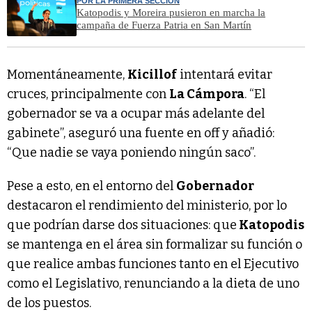
POR LA PRIMERA SECCIÓN
Katopodis y Moreira pusieron en marcha la
campaña de Fuerza Patria en San Martín
Momentáneamente,
Kicillof
intentará evitar
cruces, principalmente con
La Cámpora
. “El
gobernador se va a ocupar más adelante del
gabinete”, aseguró una fuente en off y añadió:
“Que nadie se vaya poniendo ningún saco”.
Pese a esto, en el entorno del
Gobernador
destacaron el rendimiento del ministerio, por lo
que podrían darse dos situaciones: que
Katopodis
se mantenga en el área sin formalizar su función o
que realice ambas funciones tanto en el Ejecutivo
como el Legislativo, renunciando a la dieta de uno
de los puestos.