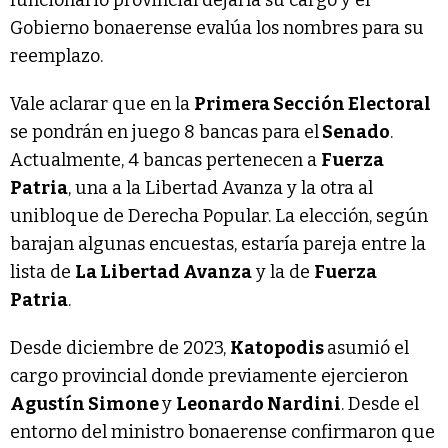
Gobierno bonaerense evalúa los nombres para su
reemplazo.
Vale aclarar que en la
Primera Sección Electoral
se pondrán en juego 8 bancas para el
Senado
.
Actualmente, 4 bancas pertenecen a
Fuerza
Patria
, una a la Libertad Avanza y la otra al
unibloque de Derecha Popular. La elección, según
barajan algunas encuestas, estaría pareja entre la
lista de
La Libertad Avanza
y la de
Fuerza
Patria
.
Desde diciembre de 2023,
Katopodis
asumió el
cargo provincial donde previamente ejercieron
Agustín Simone
y
Leonardo Nardini
. Desde el
entorno del ministro bonaerense confirmaron que