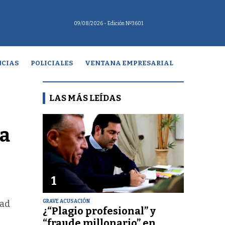
09/08/2026
- Edición Nº3601
CIAS
POLICIALES
VENTANA EMPRESARIAL
LAS MÁS LEÍDAS
La
1
GRAVE ACUSACIÓN
tad
¿“Plagio profesional” y
“fraude millonario” en