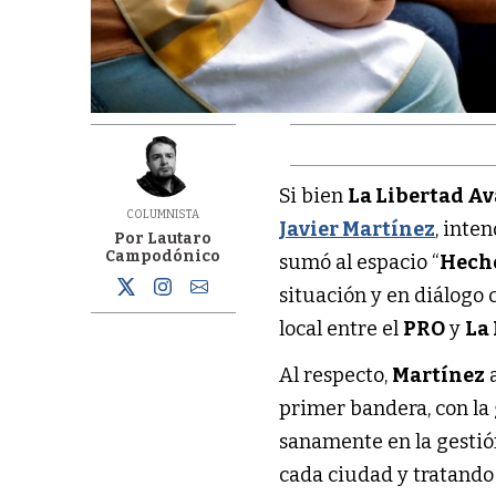
Si bien
La Libertad A
COLUMNISTA
Javier Martínez
, inte
Por Lautaro
Campodónico
sumó al espacio “
Hech
situación y en diálogo
local entre el
PRO
y
La
Al respecto,
Martínez
a
primer bandera, con la
sanamente en la gestió
cada ciudad y tratando