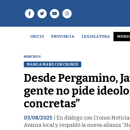
INICIO
PROVINCIA
LEGISLATURA
MUNIC
MUNICIPIOS
MANO A MANO CON CRONOS
Desde Pergamino, Ja
gente no pide ideolo
concretas”
03/08/2025
| En diálogo con Cronos Noticias
Avanza local y respaldó la nueva alianza “