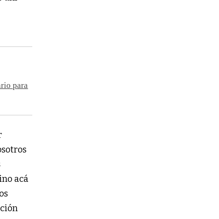
ario para
r
osotros
s
ino acá
os
ación