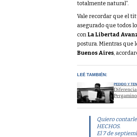
totalmente natural”.
Vale recordar que el ti
asegurado que todos lo
con
La Libertad Avan
postura. Mientras que 
Buenos Aires
, acordar
LEÉ TAMBIÉN:
PEDIDO Y TE
Diferencia
Pergamin
Quiero contarle
HECHOS.
El 7 de septiem