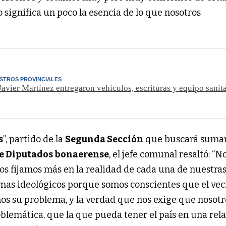
significa un poco la esencia de lo que nosotros
ISTROS PROVINCIALES
 Javier Martínez entregaron vehículos, escrituras y equipo sanit
o
s
”, partido de la
Segunda Sección
que buscará suma
e Diputados bonaerense
, el jefe comunal resaltó: “N
s fijamos más en la realidad de cada una de nuestra
emas ideológicos porque somos conscientes que el vec
os su problema, y la verdad que nos exige que nosotr
blemática, que la que pueda tener el país en una rel