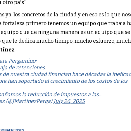
 otro país”
 ya, los concretos de la ciudad y en eso es lo que nos
 fortaleza primero tenemos un equipo que trabaja h
 equipo que de ninguna manera es un equipo que se
 que le dedica mucho tiempo, mucho esfuerzo, muc
tínez
.
para Pergamino:
aja de retenciones.
 de nuestra ciudad financian hace décadas la ineficac
ora han soportado el crecimiento de los costos de los
añamos la reducción de impuestos a las…
nez (@JMartinezPerga)
July 26, 2025
 BONAERENSES