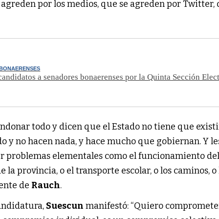
 agreden por los medios, que se agreden por Twitter, 
 BONAERENSES
candidatos a senadores bonaerenses por la Quinta Sección Elec
donar todo y dicen que el Estado no tiene que existir
do y no hacen nada, y hace mucho que gobiernan. Y le
er problemas elementales como el funcionamiento de
e la provincia, o el transporte escolar, o los caminos, o 
dente de
Rauch
.
andidatura,
Suescun
manifestó: “Quiero compromet