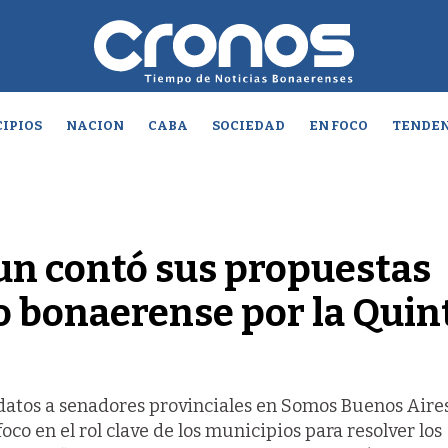
IPIOS
NACION
CABA
SOCIEDAD
EN FOCO
TENDEN
un contó sus propuestas
do bonaerense por la Quin
datos a senadores provinciales en Somos Buenos Aires
co en el rol clave de los municipios para resolver los