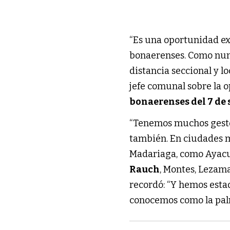
“Es una oportunidad ex
bonaerenses. Como nunc
distancia seccional y l
jefe comunal sobre la 
bonaerenses del 7 de
“Tenemos muchos gestor
también. En ciudades
Madariaga, como Ayacuc
Rauch
, Montes, Lezam
recordó: “Y hemos esta
conocemos como la pal