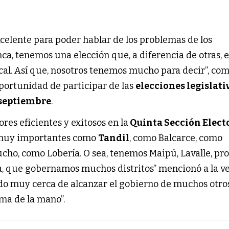
celente para poder hablar de los problemas de los
a, tenemos una elección que, a diferencia de otras, e
ocal. Así que, nosotros tenemos mucho para decir”, com
oportunidad de participar de las
elecciones legislati
 septiembre
.
es eficientes y exitosos en la
Quinta Sección Elect
 muy importantes como
Tandil
, como Balcarce, como
ho, como Lobería. O sea, tenemos Maipú, Lavalle, pr
a, que gobernamos muchos distritos” mencionó a la v
do muy cerca de alcanzar el gobierno de muchos otro
ma de la mano”.