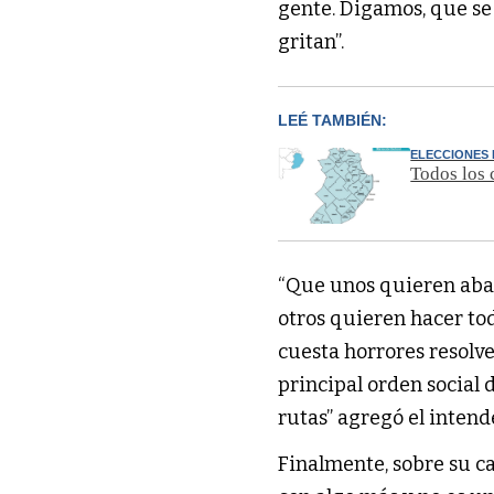
gente. Digamos, que se
gritan”.
LEÉ TAMBIÉN:
ELECCIONES
Todos los 
“Que unos quieren aban
otros quieren hacer to
cuesta horrores resolv
principal orden social d
rutas” agregó el inten
Finalmente, sobre su c