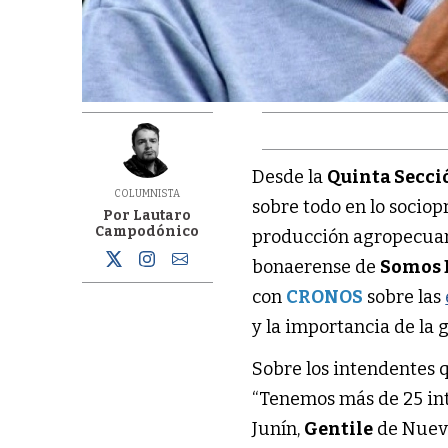
Desde la
Quinta Secci
COLUMNISTA
sobre todo en lo sociop
Por Lautaro
Campodónico
producción agropecuar
bonaerense de
Somos 
con
CRONOS
sobre las
y la importancia de la 
Sobre los intendente
“Tenemos más de 25 in
Junín,
Gentile
de Nueve