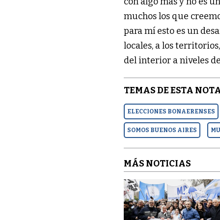
con algo más y no es u
muchos los que creemos
para mí esto es un des
locales, a los territorio
del interior a niveles d
TEMAS DE ESTA NOTA
ELECCIONES BONAERENSES
SOMOS BUENOS AIRES
MU
MÁS NOTICIAS