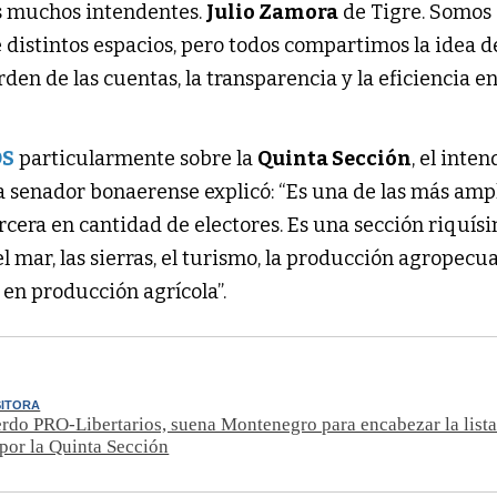
s muchos intendentes.
Julio Zamora
de Tigre. Somos
distintos espacios, pero todos compartimos la idea d
rden de las cuentas, la transparencia y la eficiencia en
OS
particularmente sobre la
Quinta Sección
, el inte
a senador bonaerense explicó: “Es una de las más amp
ercera en cantidad de electores. Es una sección riquís
l mar, las sierras, el turismo, la producción agropecu
en producción agrícola”.
SITORA
rdo PRO-Libertarios, suena Montenegro para encabezar la lista
por la Quinta Sección