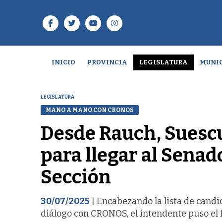
INICIO
PROVINCIA
LEGISLATURA
MUNIC
LEGISLATURA
MANO A MANO CON CRONOS
Desde Rauch, Suesc
para llegar al Sena
Sección
30/07/2025
| Encabezando la lista de candi
diálogo con CRONOS, el intendente puso el fo