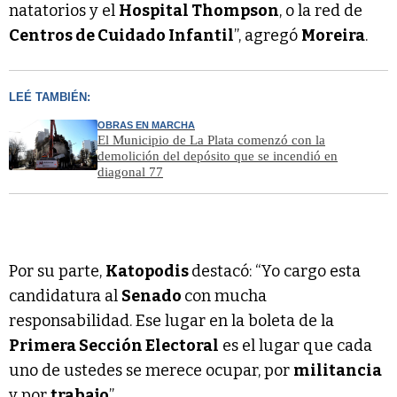
natatorios y el
Hospital Thompson
, o la red de
Centros de Cuidado Infantil
”, agregó
Moreira
.
LEÉ TAMBIÉN:
OBRAS EN MARCHA
El Municipio de La Plata comenzó con la
demolición del depósito que se incendió en
diagonal 77
Por su parte,
Katopodis
destacó: “Yo cargo esta
candidatura al
Senado
con mucha
responsabilidad. Ese lugar en la boleta de la
Primera Sección Electoral
es el lugar que cada
uno de ustedes se merece ocupar, por
militancia
y por
trabajo
”.