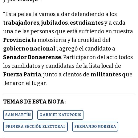
“Esta pelea la vamos a dar defendiendo a los
trabajadores
,
jubilados
,
estudiantes
y a cada
una de las personas que está sufriendo en nuestra
Provincia
la motosierra y la crueldad del
gobierno nacional
”, agregó el candidato a
Senador Bonaerense
. Participaron del acto todos
los candidatos y candidatas de la lista local de
Fuerza Patria
, junto a cientos de
militantes
que
llenaron el lugar.
TEMAS DE ESTA NOTA:
SAN MARTÍN
GABRIEL KATOPODIS
PRIMERA SECCIÓN ELECTORAL
FERNANDO MOREIRA