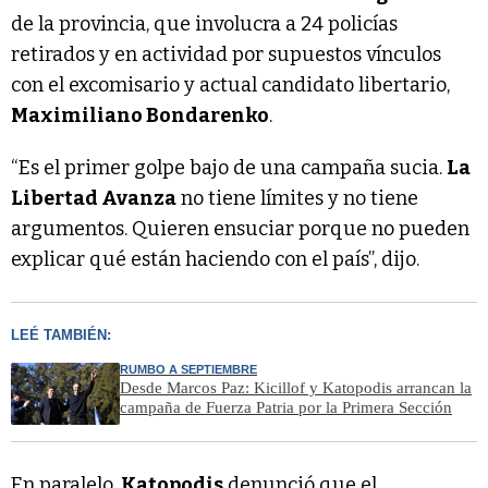
de la provincia, que involucra a 24 policías
retirados y en actividad por supuestos vínculos
con el excomisario y actual candidato libertario,
Maximiliano Bondarenko
.
“Es el primer golpe bajo de una campaña sucia.
La
Libertad Avanza
no tiene límites y no tiene
argumentos. Quieren ensuciar porque no pueden
explicar qué están haciendo con el país”, dijo.
LEÉ TAMBIÉN:
RUMBO A SEPTIEMBRE
Desde Marcos Paz: Kicillof y Katopodis arrancan la
campaña de Fuerza Patria por la Primera Sección
En paralelo,
Katopodis
denunció que el