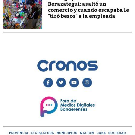
Berazategui: asaltó un
comercio y cuando escapaba le
"tiró besos" a la empleada
PROVINCIA
LEGISLATURA
MUNICIPIOS
NACION
CABA
SOCIEDAD