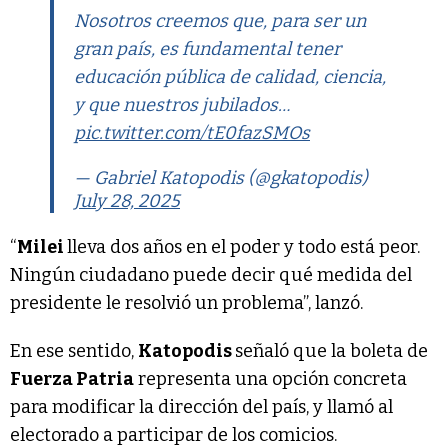
Nosotros creemos que, para ser un
gran país, es fundamental tener
educación pública de calidad, ciencia,
y que nuestros jubilados…
pic.twitter.com/tE0fazSMOs
— Gabriel Katopodis (@gkatopodis)
July 28, 2025
“
Milei
lleva dos años en el poder y todo está peor.
Ningún ciudadano puede decir qué medida del
presidente le resolvió un problema”, lanzó.
En ese sentido,
Katopodis
señaló que la boleta de
Fuerza Patria
representa una opción concreta
para modificar la dirección del país, y llamó al
electorado a participar de los comicios.