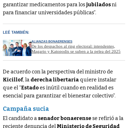
garantizar medicamentos para los
jubilados
ni
para financiar universidades públicas”.
LEÉ TAMBIÉN:
ALIANZAS BONAERENSES
De los despachos al ring electoral: intendentes,
Magario y Katopodis se suben a la pelea del 2025
De acuerdo con la perspectiva del ministro de
Kicillof
, la
derecha libertaria
quiere instalar
que el “
Estado
es inútil cuando en realidad es
esencial para garantizar el bienestar colectivo”.
Campaña sucia
El candidato a
senador bonaerense
se refirió a la
reciente denuncia del
Ministerio de Seguridad