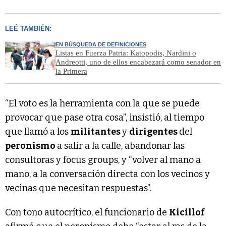
LEÉ TAMBIÉN:
EN BÚSQUEDA DE DEFINICIONES
Listas en Fuerza Patria: Katopodis, Nardini o
Andreotti, uno de ellos encabezará como senador en
la Primera
“El voto es la herramienta con la que se puede
provocar que pase otra cosa”, insistió, al tiempo
que llamó a los
militantes
y
dirigentes
del
peronismo
a salir a la calle, abandonar las
consultoras y focus groups, y “volver al mano a
mano, a la conversación directa con los vecinos y
vecinas que necesitan respuestas”.
Con tono autocrítico, el funcionario de
Kicillof