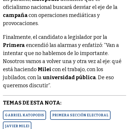
oficialismo nacional buscará desviar el eje de la
campaña
con operaciones mediáticas y
provocaciones.
Finalmente, el candidato a legislador por la
Primera
encendió las alarmas y enfatizó: “Van a
intentar que no hablemos de lo importante.
Nosotros vamos a volver una y otra vez al eje: qué
está haciendo
Milei
con el trabajo, con los
jubilados, con la
universidad pública
. De eso
queremos discutir”.
TEMAS DE ESTA NOTA:
GABRIEL KATOPODIS
PRIMERA SECCIÓN ELECTORAL
JAVIER MILEI