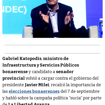
Gabriel Katopodis
,
ministro de
Infraestructura y Servicios Públicos
bonaerense
y candidato a
senador
provincial
volvió a cargar contra el gobierno del
presidente
Javier Milei
, recalcó la importancia de
las
elecciones bonaerenses
del 7 de septiembre
y habló sobre la campaña política “sucia” por parte
de
La Libertad Avanza
.