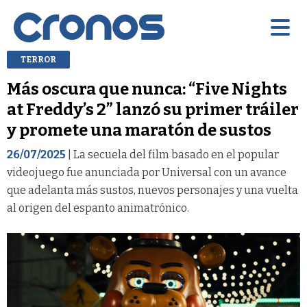
TERROR
Más oscura que nunca: “Five Nights
at Freddy’s 2” lanzó su primer tráiler
y promete una maratón de sustos
26/07/2025
| La secuela del film basado en el popular
videojuego fue anunciada por Universal con un avance
que adelanta más sustos, nuevos personajes y una vuelta
al origen del espanto animatrónico.