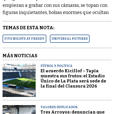
empiezan a grabar con sus cámaras, se topan con
figuras inquietantes, bolsas enormes que ocultan
TEMAS DE ESTA NOTA:
FIVE NIGHTS AT FREDDY
UNIVERSAL PICTURES
MÁS NOTICIAS
FÚTBOL Y POLÍTICA
El acuerdo Kicillof – Tapia
muestra sus frutos: el Estadio
Único de La Plata será sede de
la final del Clausura 2026
VALORES DUPLICADOS
Tres Arroyos: denuncian que