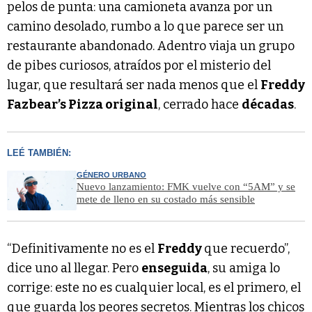
pelos de punta: una camioneta avanza por un
camino desolado, rumbo a lo que parece ser un
restaurante abandonado. Adentro viaja un grupo
de pibes curiosos, atraídos por el misterio del
lugar, que resultará ser nada menos que el
Freddy
Fazbear’s Pizza original
, cerrado hace
décadas
.
LEÉ TAMBIÉN:
GÉNERO URBANO
Nuevo lanzamiento: FMK vuelve con “5AM” y se
mete de lleno en su costado más sensible
“Definitivamente no es el
Freddy
que recuerdo”,
dice uno al llegar. Pero
enseguida
, su amiga lo
corrige: este no es cualquier local, es el primero, el
que guarda los peores secretos. Mientras los chicos