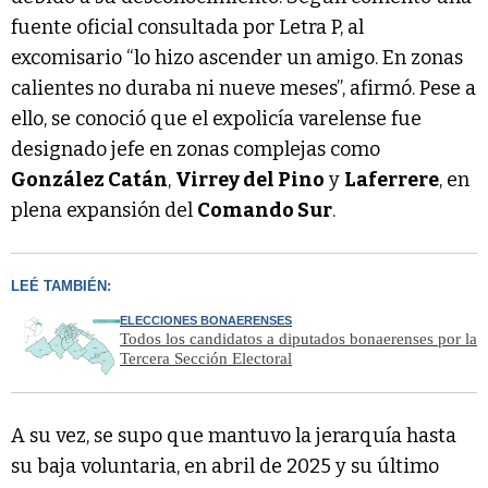
fuente oficial consultada por Letra P, al
excomisario “lo hizo ascender un amigo. En zonas
calientes no duraba ni nueve meses”, afirmó. Pese a
ello, se conoció que el expolicía varelense fue
designado jefe en zonas complejas como
González Catán
,
Virrey del Pino
y
Laferrere
, en
plena expansión del
Comando Sur
.
LEÉ TAMBIÉN:
ELECCIONES BONAERENSES
Todos los candidatos a diputados bonaerenses por la
Tercera Sección Electoral
A su vez, se supo que mantuvo la jerarquía hasta
su baja voluntaria, en abril de 2025 y su último