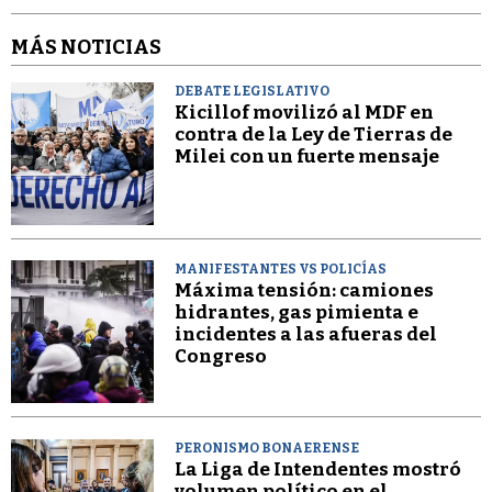
MÁS NOTICIAS
DEBATE LEGISLATIVO
Kicillof movilizó al MDF en
contra de la Ley de Tierras de
Milei con un fuerte mensaje
MANIFESTANTES VS POLICÍAS
Máxima tensión: camiones
hidrantes, gas pimienta e
incidentes a las afueras del
Congreso
PERONISMO BONAERENSE
La Liga de Intendentes mostró
volumen político en el