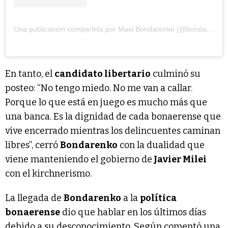
Una publicación compartida por Maxi Bondarenko (@bondarenkomaxi)
En tanto, el
candidato libertario
culminó su
posteo: “No tengo miedo. No me van a callar.
Porque lo que está en juego es mucho más que
una banca. Es la dignidad de cada bonaerense que
vive encerrado mientras los delincuentes caminan
libres”, cerró
Bondarenko
con la dualidad que
viene manteniendo el gobierno de
Javier Milei
con el kirchnerismo.
La llegada de
Bondarenko
a la
política
bonaerense
dio que hablar en los últimos días
debido a su desconocimiento. Según comentó una