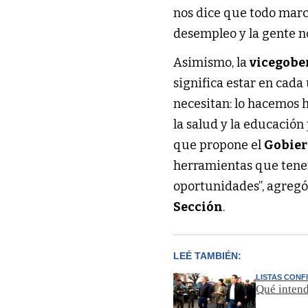
nos dice que todo marc
desempleo y la gente no
Asimismo, la
vicegobe
significa estar en cada
necesitan: lo hacemos h
la salud y la educación
que propone el
Gobier
herramientas que tene
oportunidades”, agregó
Sección
.
LEÉ TAMBIÉN:
LISTAS CON
Qué intend