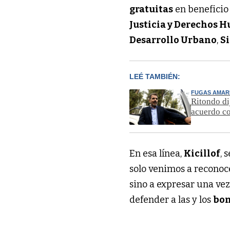
gratuitas
en beneficio 
Justicia y Derechos
Desarrollo Urbano
,
Si
LEÉ TAMBIÉN:
FUGAS AMAR
Ritondo di
acuerdo co
En esa línea,
Kicillof
, 
solo venimos a recono
sino a expresar una ve
defender a las y los
bon