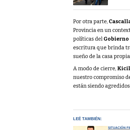
Por otra parte,
Cascall
Provincia en un contex
políticas del
Gobierno
escritura que brinda t
sueño de la casa propia”
A modo de cierre,
Kici
nuestro compromiso de 
están siendo agredidos
LEÉ TAMBIÉN:
SITUACIÓN F