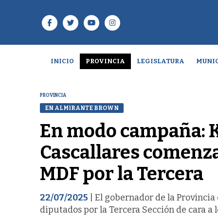
INICIO
PROVINCIA
LEGISLATURA
MUNIC
PROVINCIA
EN ALMIRANTE BROWN
En modo campaña: Ki
Cascallares comenza
MDF por la Tercera
22/07/2025
| El gobernador de la Provincia
diputados por la Tercera Sección de cara a l