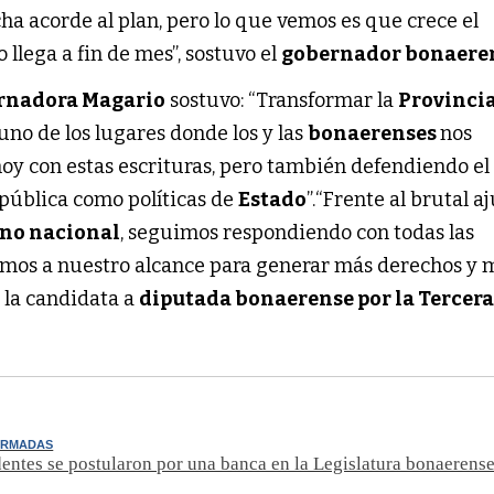
ha acorde al plan, pero lo que vemos es que crece el
 llega a fin de mes”, sostuvo el
gobernador bonaere
rnadora Magario
sostuvo: “Transformar la
Provinci
 uno de los lugares donde los y las
bonaerenses
nos
oy con estas escrituras, pero también defendiendo el 
 pública como políticas de
Estado
”.
“Frente al brutal a
no nacional
, seguimos respondiendo con todas las
mos a nuestro alcance para generar más derechos y 
 la candidata a
diputada bonaerense por la Tercer
FIRMADAS
entes se postularon por una banca en la Legislatura bonaerens