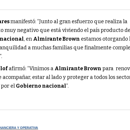
ares
manifestó: “Junto al gran esfuerzo que realiza la
to muy negativo que está viviendo el país producto de
 nacional
, en
Almirante Brown
estamos otorgando 
ranquilidad a muchas familias que finalmente comple
.
llof
afirmó: “Vinimos a
Almirante Brown
para renov
acompañar, estar al lado y proteger a todos los sect
 por el
Gobierno nacional
”.
INANCIERA Y OPERATIVA