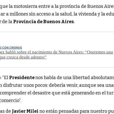
ue la motosierra entre a la provincia de Buenos Aire
jar a millones sin acceso a la salud, la vivienda y la ed
r
de la
Provincia de Buenos Aires
.
O CON CRONOS
ez habló sobre el nacimiento de Nuevos Aires: “Queremos una
que crezca desde adentro”
: “El
Presidente
nos habla de una libertad absoluta
 disfrutar unos pocos: debería venir, aunque sea una
 comprender el desastre que está generando en el tur
 comercio”.
cas de
Javier Milei
no están pensadas para nuestro pu