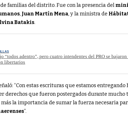
de familias del distrito. Fue con la presencia del
mini
 Humanos
,
Juan Martín Mena
, y la ministra de
Hábitat
lvina Batakis
.
ILLAS
jo “todos adentro”, pero cuatro intendentes del PRO se bajaron
n libertarios
señaló: “Con estas escrituras que estamos entregando
cer derechos que fueron postergados durante mucho 
z más la importancia de sumar la fuerza necesaria pa
aerenses
”.