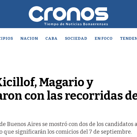
IPIOS
NACION
CABA
SOCIEDAD
EN FOCO
TENDEN
cillof, Magario y
ron con las recorridas de
 de Buenos Aires se mostró con dos de los candidatos 
o que significarán los comicios del 7 de septiembre.