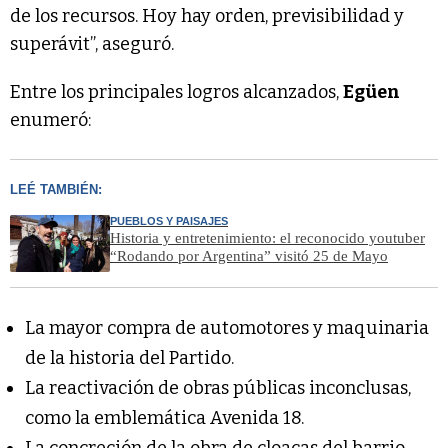
de los recursos. Hoy hay orden, previsibilidad y
superávit”, aseguró.
Entre los principales logros alcanzados,
Egüen
enumeró:
LEÉ TAMBIÉN:
PUEBLOS Y PAISAJES
Historia y entretenimiento: el reconocido youtuber
“Rodando por Argentina” visitó 25 de Mayo
La mayor compra de automotores y maquinaria
de la historia del Partido.
La reactivación de obras públicas inconclusas,
como la emblemática Avenida 18.
La concreción de la obra de cloacas del barrio