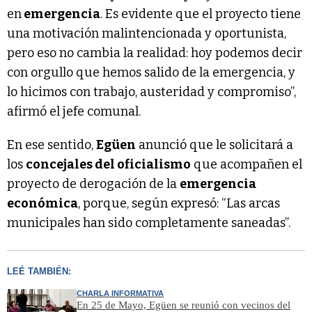
en
emergencia
. Es evidente que el proyecto tiene
una motivación malintencionada y oportunista,
pero eso no cambia la realidad: hoy podemos decir
con orgullo que hemos salido de la emergencia, y
lo hicimos con trabajo, austeridad y compromiso”,
afirmó el jefe comunal.
En ese sentido,
Egüen
anunció que le solicitará a
los
concejales del oficialismo
que acompañen el
proyecto de derogación de la
emergencia
económica
, porque, según expresó: “Las arcas
municipales han sido completamente saneadas”.
LEÉ TAMBIÉN:
CHARLA INFORMATIVA
En 25 de Mayo, Egüen se reunió con vecinos del