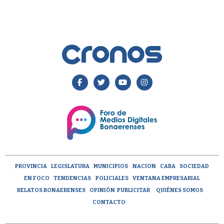
PROVINCIA
LEGISLATURA
MUNICIPIOS
NACION
CABA
SOCIEDAD
EN FOCO
TENDENCIAS
POLICIALES
VENTANA EMPRESARIAL
RELATOS BONAERENSES
OPINIÓN
PUBLICITAR
QUIÉNES SOMOS
CONTACTO