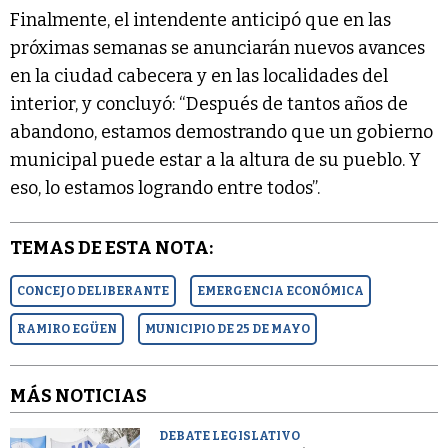
Finalmente, el intendente anticipó que en las
próximas semanas se anunciarán nuevos avances
en la ciudad cabecera y en las localidades del
interior, y concluyó: “Después de tantos años de
abandono, estamos demostrando que un gobierno
municipal puede estar a la altura de su pueblo. Y
eso, lo estamos logrando entre todos”.
TEMAS DE ESTA NOTA:
CONCEJO DELIBERANTE
EMERGENCIA ECONÓMICA
RAMIRO EGÜEN
MUNICIPIO DE 25 DE MAYO
MÁS NOTICIAS
DEBATE LEGISLATIVO