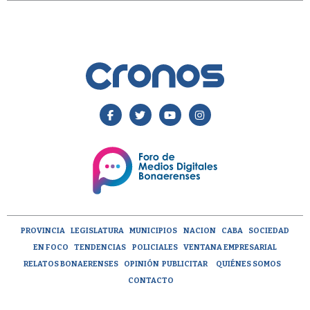
PROVINCIA
LEGISLATURA
MUNICIPIOS
NACION
CABA
SOCIEDAD
EN FOCO
TENDENCIAS
POLICIALES
VENTANA EMPRESARIAL
RELATOS BONAERENSES
OPINIÓN
PUBLICITAR
QUIÉNES SOMOS
CONTACTO