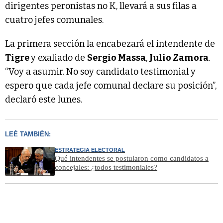
dirigentes peronistas no K, llevará a sus filas a
cuatro jefes comunales.
La primera sección la encabezará el intendente de
Tigre
y exaliado de
Sergio Massa
,
Julio Zamora
.
“Voy a asumir. No soy candidato testimonial y
espero que cada jefe comunal declare su posición”,
declaró este lunes.
LEÉ TAMBIÉN:
ESTRATEGIA ELECTORAL
Qué intendentes se postularon como candidatos a
concejales: ¿todos testimoniales?