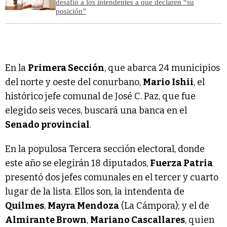
desafió a los intendentes a que declaren “su
posición”
En la
Primera Sección
, que abarca 24 municipios
del norte y oeste del conurbano,
Mario Ishii
, el
histórico jefe comunal de José C. Paz, que fue
elegido seis veces, buscará una banca en el
Senado provincial
.
En la populosa Tercera sección electoral, donde
este año se elegirán 18 diputados,
Fuerza Patria
presentó dos jefes comunales en el tercer y cuarto
lugar de la lista. Ellos son, la intendenta de
Quilmes
,
Mayra Mendoza
(La Cámpora); y el de
Almirante Brown
,
Mariano Cascallares
, quien