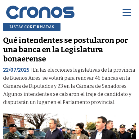
LISTAS CONFIRMADAS
Qué intendentes se postularon por
una banca en la Legislatura
bonaerense
22/07/2025
| En las elecciones legislativas de la provincia
de Buenos Aires, se votará para renovar 46 bancas en la
Cámara de Diputados y 23 en la Cámara de Senadores.
Algunos intendentes se calzaron el traje de candidato y
disputarán un lugar en el Parlamento provincial.