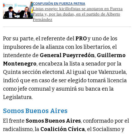
CONFUSIÓN EN FUERZA PATRIA
Listas espejo: kicillofistas se anotaron en Fuerza
Patria y, por las dudas, en el partido de Alberto
Fernández
Por su parte, el referente del
PRO
y uno de los
impulsores de la alianza con los libertarios, el
intendente de
General Pueyrredón
,
Guillermo
Montenegro
, encabeza la lista a senador por la
Quinta sección electoral. Al igual que Valenzuela,
indicó que en caso de ser elegido tomará licencia
como jefe comunal y asumirá su banca en la
Legislatura.
Somos Buenos Aires
El frente
Somos Buenos Aires
, conformado por el
radicalismo, la
Coalición Cívica
, el Socialismo y