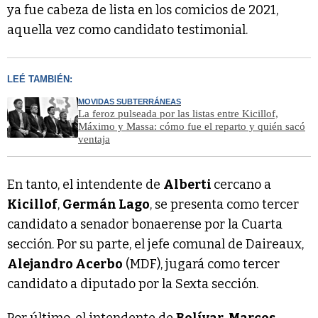
ya fue cabeza de lista en los comicios de 2021,
aquella vez como candidato testimonial.
LEÉ TAMBIÉN:
MOVIDAS SUBTERRÁNEAS
La feroz pulseada por las listas entre Kicillof,
Máximo y Massa: cómo fue el reparto y quién sacó
ventaja
En tanto, el intendente de
Alberti
cercano a
Kicillof
,
Germán Lago
, se presenta como tercer
candidato a senador bonaerense por la Cuarta
sección. Por su parte, el jefe comunal de Daireaux,
Alejandro Acerbo
(MDF), jugará como tercer
candidato a diputado por la Sexta sección.
Por último, el intendente de
Bolívar
,
Marcos