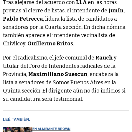
Tras alejarse del acuerdo con
LLA
en las horas
previas al cierre de listas, el intendente de
Junín
,
Pablo Petrecca
, lidera la lista de candidatos a
senadores por la Cuarta sección. En dicha nómina
también aparece el intendente vecinalista de
Chivilcoy,
Guillermo Britos
.
Por el radicalismo, el jefe comunal de
Rauch
y
titular del Foro de Intendentes radicales de la
Provincia,
Maximiliano Suescun
, encabeza la
lista a senadores de Somos Buenos Aires en la
Quinta sección. El dirigente aún no dio indicios si
su candidatura será testimonial.
LEÉ TAMBIÉN:
EN ALMIRANTE BROWN