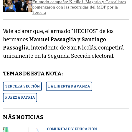
En modo campaña: Kicillof, Magario y Cascallares
comenzaron con las recorridas del MDF por la
Tercera
Vale aclarar que, el armado "HECHOS" de los
hermanos
Manuel Passaglia
y
Santiago
Passaglia
, intendente de San Nicolás, competirá
únicamente en la Segunda Sección electoral.
TEMAS DE ESTA NOTA:
TERCERA SECCIÓN
LA LIBERTAD AVANZA
FUERZA PATRIA
MÁS NOTICIAS
COMUNIDAD Y EDUCACIÓN