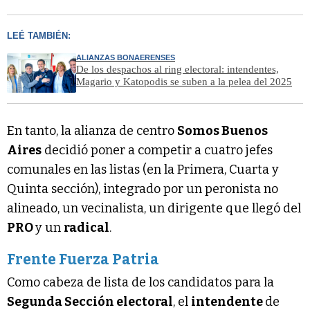
LEÉ TAMBIÉN:
ALIANZAS BONAERENSES
De los despachos al ring electoral: intendentes,
Magario y Katopodis se suben a la pelea del 2025
En tanto, la alianza de centro
Somos Buenos
Aires
decidió poner a competir a cuatro jefes
comunales en las listas (en la Primera, Cuarta y
Quinta sección), integrado por un peronista no
alineado, un vecinalista, un dirigente que llegó del
PRO
y un
radical
.
Frente Fuerza Patria
Como cabeza de lista de los candidatos para la
Segunda Sección electoral
, el
intendente
de