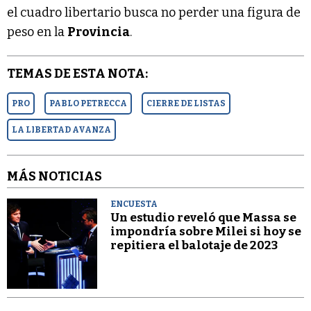
el cuadro libertario busca no perder una figura de
peso en la
Provincia
.
TEMAS DE ESTA NOTA:
PRO
PABLO PETRECCA
CIERRE DE LISTAS
LA LIBERTAD AVANZA
MÁS NOTICIAS
ENCUESTA
Un estudio reveló que Massa se
impondría sobre Milei si hoy se
repitiera el balotaje de 2023