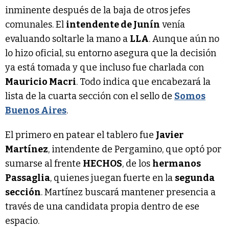
inminente después de la baja de otros jefes
comunales. El
intendente de Junín
venía
evaluando soltarle la mano a
LLA
. Aunque aún no
lo hizo oficial, su entorno asegura que la decisión
ya está tomada y que incluso fue charlada con
Mauricio Macri
. Todo indica que encabezará la
lista de la cuarta sección con el sello de
Somos
Buenos Aires
.
El primero en patear el tablero fue
Javier
Martínez
, intendente de Pergamino, que optó por
sumarse al frente
HECHOS
, de los
hermanos
Passaglia
, quienes juegan fuerte en la
segunda
sección
. Martínez buscará mantener presencia a
través de una candidata propia dentro de ese
espacio.