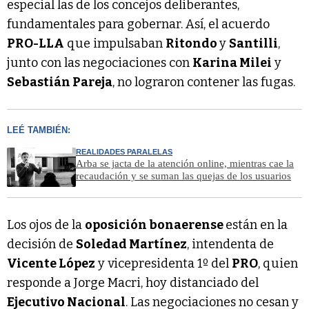
especial las de los concejos deliberantes,
fundamentales para gobernar. Así, el acuerdo
PRO-LLA
que impulsaban
Ritondo
y
Santilli
,
junto con las negociaciones con
Karina Milei
y
Sebastián Pareja
, no lograron contener las fugas.
LEÉ TAMBIÉN:
REALIDADES PARALELAS
Arba se jacta de la atención online, mientras cae la
recaudación y se suman las quejas de los usuarios
Los ojos de la
oposición bonaerense
están en la
decisión de
Soledad Martínez
, intendenta de
Vicente López
y vicepresidenta 1º del
PRO
, quien
responde a Jorge Macri, hoy distanciado del
Ejecutivo Nacional
. Las negociaciones no cesan y