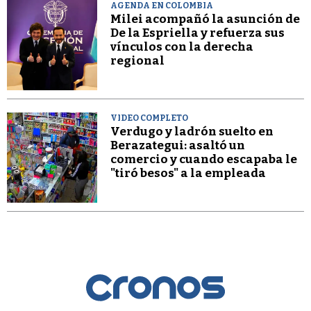
AGENDA EN COLOMBIA
Milei acompañó la asunción de
De la Espriella y refuerza sus
vínculos con la derecha
regional
VIDEO COMPLETO
Verdugo y ladrón suelto en
Berazategui: asaltó un
comercio y cuando escapaba le
"tiró besos" a la empleada