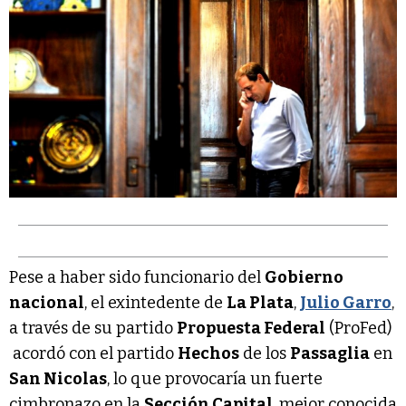
Pese a haber sido funcionario del
Gobierno
nacional
, el exintedente de
La Plata
,
Julio Garro
,
a través de su partido
Propuesta Federal
(ProFed)
acordó con el partido
Hechos
de los
Passaglia
en
San Nicolas
, lo que provocaría un fuerte
cimbronazo en la
Sección Capital
, mejor conocida