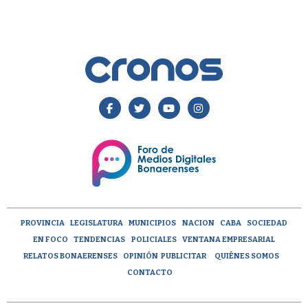
PROVINCIA
LEGISLATURA
MUNICIPIOS
NACION
CABA
SOCIEDAD
EN FOCO
TENDENCIAS
POLICIALES
VENTANA EMPRESARIAL
RELATOS BONAERENSES
OPINIÓN
PUBLICITAR
QUIÉNES SOMOS
CONTACTO