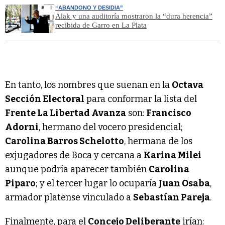
“ABANDONO Y DESIDIA”
Alak y una auditoría mostraron la “dura herencia”
recibida de Garro en La Plata
En tanto, los nombres que suenan en la
Octava
Sección Electoral
para conformar la lista del
Frente La Libertad Avanza
son:
Francisco
Adorni
, hermano del vocero presidencial;
Carolina Barros Schelotto
, hermana de los
exjugadores de Boca y cercana a
Karina Milei
aunque podría aparecer también
Carolina
Piparo
; y el tercer lugar lo ocuparía
Juan Osaba
,
armador platense vinculado a
Sebastían Pareja
.
Finalmente, para el
Concejo Deliberante
irían: