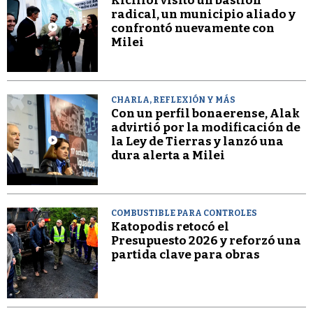
Kicillof visitó un bastión
radical, un municipio aliado y
confrontó nuevamente con
Milei
CHARLA, REFLEXIÓN Y MÁS
Con un perfil bonaerense, Alak
advirtió por la modificación de
la Ley de Tierras y lanzó una
dura alerta a Milei
COMBUSTIBLE PARA CONTROLES
Katopodis retocó el
Presupuesto 2026 y reforzó una
partida clave para obras