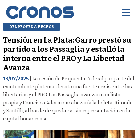
DEL PROFED A HECHOS
Tensión en La Plata: Garro prestó su
partido a los Passaglia y estalló la
interna entre el PRO y La Libertad
Avanza
18/07/2025
| La cesión de Propuesta Federal por parte del
exintendente platense desató una fuerte crisis entre los
libertarios y el PRO. Los Passaglia avanzan con lista
propia y Francisco Adorni encabezaría la boleta. Ritondo
y Santilli, al borde de quedarse sin representación en la
capital bonaerense.