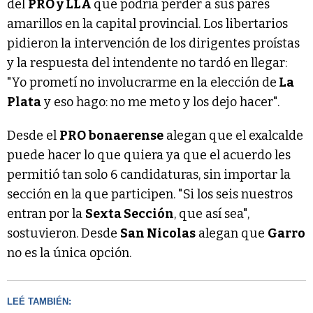
del
PRO y LLA
que podría perder a sus pares
amarillos en la capital provincial. Los libertarios
pidieron la intervención de los dirigentes proístas
y la respuesta del intendente no tardó en llegar:
"Yo prometí no involucrarme en la elección de
La
Plata
y eso hago: no me meto y los dejo hacer".
Desde el
PRO bonaerense
alegan que el exalcalde
puede hacer lo que quiera ya que el acuerdo les
permitió tan solo 6 candidaturas, sin importar la
sección en la que participen. "Si los seis nuestros
entran por la
Sexta Sección
, que así sea",
sostuvieron. Desde
San Nicolas
alegan que
Garro
no es la única opción.
LEÉ TAMBIÉN: