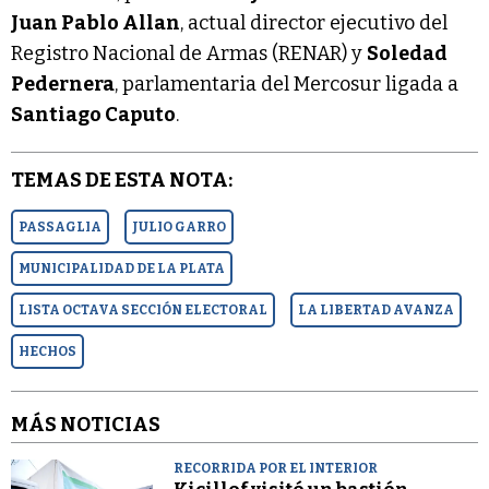
Juan Pablo Allan
, actual director ejecutivo del
Registro Nacional de Armas (RENAR) y
Soledad
Pedernera
, parlamentaria del Mercosur ligada a
Santiago Caputo
.
TEMAS DE ESTA NOTA:
PASSAGLIA
JULIO GARRO
MUNICIPALIDAD DE LA PLATA
LISTA OCTAVA SECCIÓN ELECTORAL
LA LIBERTAD AVANZA
HECHOS
MÁS NOTICIAS
RECORRIDA POR EL INTERIOR