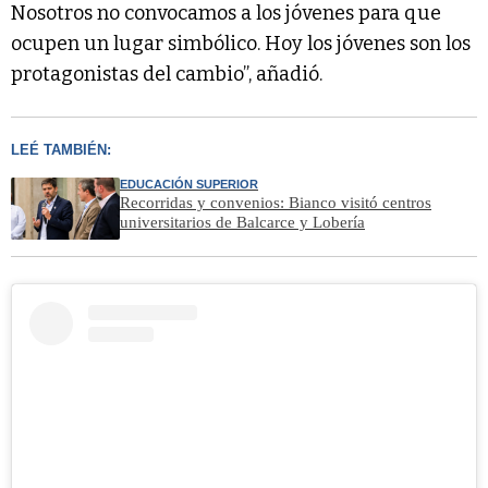
Nosotros no convocamos a los jóvenes para que
ocupen un lugar simbólico. Hoy los jóvenes son los
protagonistas del cambio”, añadió.
LEÉ TAMBIÉN:
EDUCACIÓN SUPERIOR
Recorridas y convenios: Bianco visitó centros
universitarios de Balcarce y Lobería