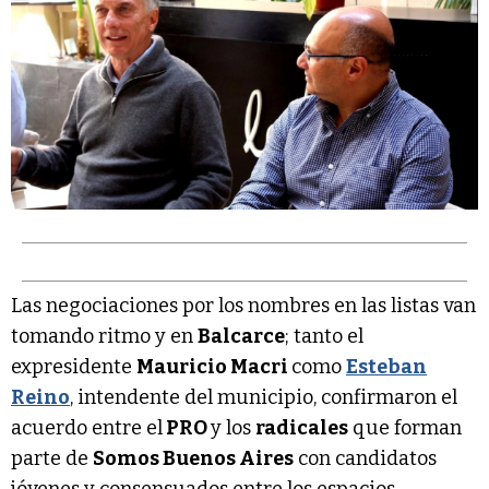
Las negociaciones por los nombres en las listas van
tomando ritmo y en
Balcarce
; tanto el
expresidente
Mauricio Macri
como
Esteban
Reino
, intendente del municipio, confirmaron el
acuerdo entre el
PRO
y los
radicales
que forman
parte de
Somos Buenos Aires
con candidatos
jóvenes y consensuados entre los espacios.