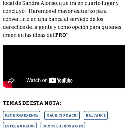
local de Sandra Alonso, que irá en cuarto lugar y
concluyó: “Haremos el mayor esfuerzo para
convertirlo en una banca al servicio de los
derechos de la gente y como opción para quienes
creen en las ideas del
PRO
”.
TEMAS DE ESTA NOTA:
PRO BONAERENSE
MAURICIO MACRI
BALCARCE
ESTEBAN REINO
SOMOS BUENOS AIRES