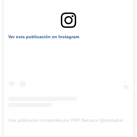
Ver esta publicación en Instagram
Una publicación compartida por PRO Balcarce (@probalcarceok)