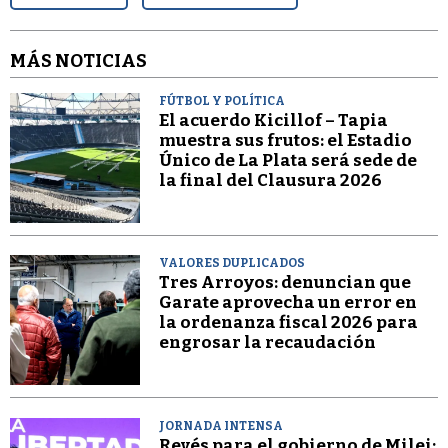
MÁS NOTICIAS
FÚTBOL Y POLÍTICA
El acuerdo Kicillof – Tapia
muestra sus frutos: el Estadio
Único de La Plata será sede de
la final del Clausura 2026
VALORES DUPLICADOS
Tres Arroyos: denuncian que
Garate aprovecha un error en
la ordenanza fiscal 2026 para
engrosar la recaudación
JORNADA INTENSA
Revés para el gobierno de Milei: