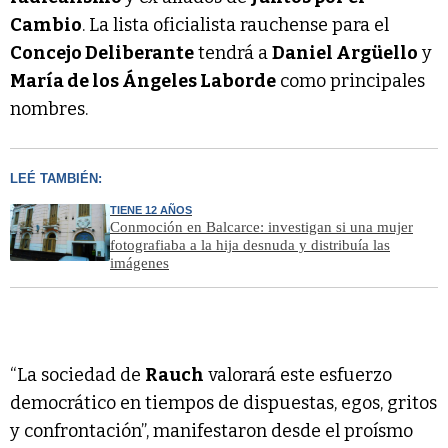
Cambio
. La lista oficialista rauchense para el
Concejo Deliberante
tendrá a
Daniel Argüello
y
María de los Ángeles Laborde
como principales
nombres.
LEÉ TAMBIÉN:
TIENE 12 AÑOS
Conmoción en Balcarce: investigan si una mujer
fotografiaba a la hija desnuda y distribuía las
imágenes
“La sociedad de
Rauch
valorará este esfuerzo
democrático en tiempos de dispuestas, egos, gritos
y confrontación”, manifestaron desde el proísmo