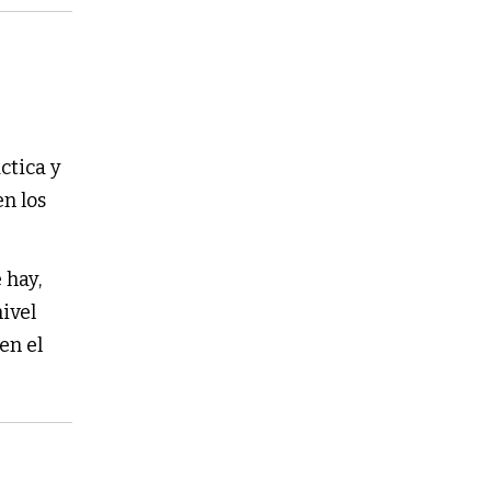
ctica y
n los
 hay,
ivel
en el