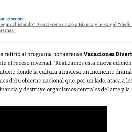
ISMO RESPONDE
eguir chistando”: Garciarena cruzó a Bianco y le exigió “dedi
nternas”
e refirió al programa bonaerense
Vacaciones Diver
te el receso invernal. “Realizamos esta nueva edició
ontexto donde la cultura atraviesa un momento dramá
nes del Gobierno nacional que, por un lado, ataca a los
sfinancia y destruye organismos centrales del arte y la