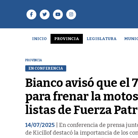
INICIO
PROVINCIA
LEGISLATURA
MUNIC
PROVINCIA
EN CONFERENCIA
Bianco avisó que el 
para frenar la motos
listas de Fuerza Patr
14/07/2025
| En conferencia de prensa junto
de Kicillof destacó la importancia de los co