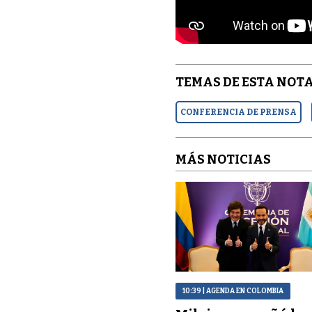
TEMAS DE ESTA NOTA
CONFERENCIA DE PRENSA
MÁS NOTICIAS
10:39
| AGENDA EN COLOMBIA