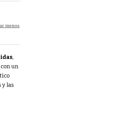
car menos
tidas
,
n con un
tico
 y las