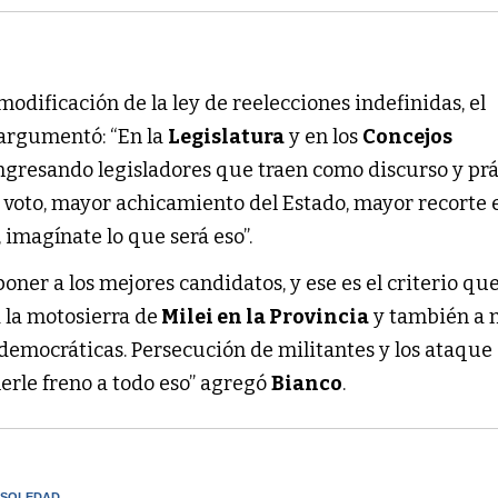
modificación de la ley de reelecciones indefinidas, el
 argumentó: “En la
Legislatura
y en los
Concejos
ngresando legisladores que traen como discurso y prá
 voto, mayor achicamiento del Estado, mayor recorte e
, imagínate lo que será eso”.
oner a los mejores candidatos, y ese es el criterio que
 la motosierra de
Milei en la Provincia
y también a n
idemocráticas. Persecución de militantes y los ataque 
erle freno a todo eso” agregó
Bianco
.
 SOLEDAD