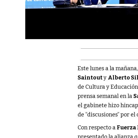
Este lunes a la mañana
Saintout
y
Alberto Si
de Cultura y Educación
prensa semanal en la
S
el gabinete hizo hincap
de “discusiones” por el 
Con respecto a
Fuerza 
presentado la alianza q