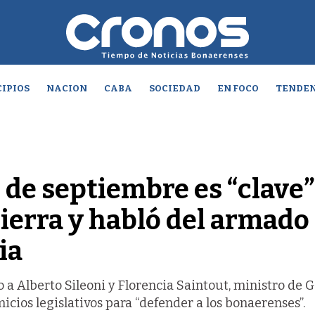
IPIOS
NACION
CABA
SOCIEDAD
EN FOCO
TENDEN
7 de septiembre es “clave”
ierra y habló del armado
ia
 a Alberto Sileoni y Florencia Saintout, ministro de 
micios legislativos para “defender a los bonaerenses”.