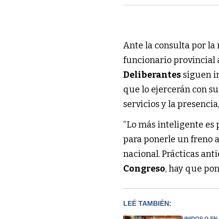
Ante la consulta por la 
funcionario provincial
Deliberantes
siguen i
que lo ejercerán con su
servicios y la presencia
“Lo más inteligente es p
para ponerle un freno a
nacional. Prácticas ant
Congreso
, hay que pon
LEÉ TAMBIÉN:
UNIDOS O EN