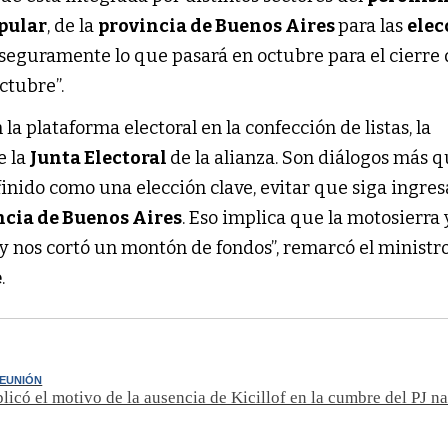
pular
, de la
provincia de Buenos Aires
para las
elec
seguramente lo que pasará en octubre para el cierre 
octubre”.
a plataforma electoral en la confección de listas, la
e la
Junta Electoral
de la alianza. Son diálogos más 
inido como una elección clave, evitar que siga ingres
ncia de Buenos Aires
. Eso implica que la motosierra 
 y nos cortó un montón de fondos”, remarcó el ministr
e
.
REUNIÓN
licó el motivo de la ausencia de Kicillof en la cumbre del PJ n