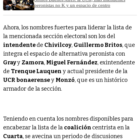
peronistas no K y un espacio de centro
Ahora, los nombres fuertes para liderar la lista de
la mencionada sección electoral son los del
intendente
de
Chivilcoy
,
Guillermo Britos
, que
integra el espacio de alternativa peronista con
Gray
y
Zamora
,
Miguel Fernández
, exintendente
de
Trenque Lauquen
y actual presidente de la
UCR bonaerense
y
Monzó
, que es un histórico
armador de la sección.
Teniendo en cuenta los nombres disponibles para
encabezar la lista de la
coalición
centrista en la
Cuarta
, se avecina un periodo de discusiones