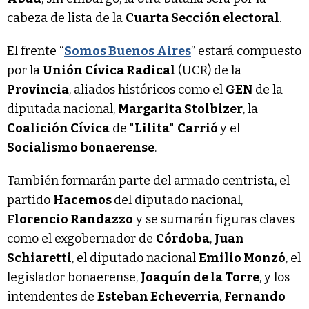
cabeza de lista de la
Cuarta Sección electoral
.
El frente “
Somos Buenos Aires
” estará compuesto
por la
Unión Cívica Radical
(UCR) de la
Provincia
, aliados históricos como el
GEN
de la
diputada nacional,
Margarita Stolbizer
, la
Coalición Cívica
de "
Lilita
"
Carrió
y el
Socialismo bonaerense
.
También formarán parte del armado centrista, el
partido
Hacemos
del diputado nacional,
Florencio Randazzo
y se sumarán figuras claves
como el exgobernador de
Córdoba
,
Juan
Schiaretti
, el diputado nacional
Emilio Monzó
, el
legislador bonaerense,
Joaquín de la Torre
, y los
intendentes de
Esteban Echeverria
,
Fernando