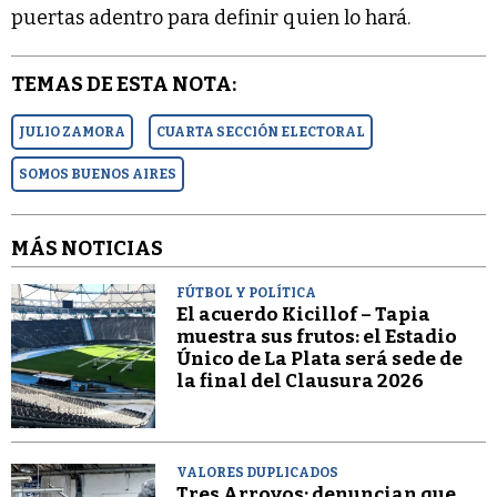
puertas adentro para definir quien lo hará.
TEMAS DE ESTA NOTA:
JULIO ZAMORA
CUARTA SECCIÓN ELECTORAL
SOMOS BUENOS AIRES
MÁS NOTICIAS
FÚTBOL Y POLÍTICA
El acuerdo Kicillof – Tapia
muestra sus frutos: el Estadio
Único de La Plata será sede de
la final del Clausura 2026
VALORES DUPLICADOS
Tres Arroyos: denuncian que