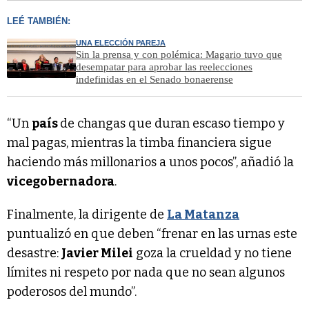
LEÉ TAMBIÉN:
UNA ELECCIÓN PAREJA
Sin la prensa y con polémica: Magario tuvo que
desempatar para aprobar las reelecciones
indefinidas en el Senado bonaerense
“Un
país
de changas que duran escaso tiempo y
mal pagas, mientras la timba financiera sigue
haciendo más millonarios a unos pocos”, añadió la
vicegobernadora
.
Finalmente, la dirigente de
La Matanza
puntualizó en que deben “frenar en las urnas este
desastre:
Javier Milei
goza la crueldad y no tiene
límites ni respeto por nada que no sean algunos
poderosos del mundo”.