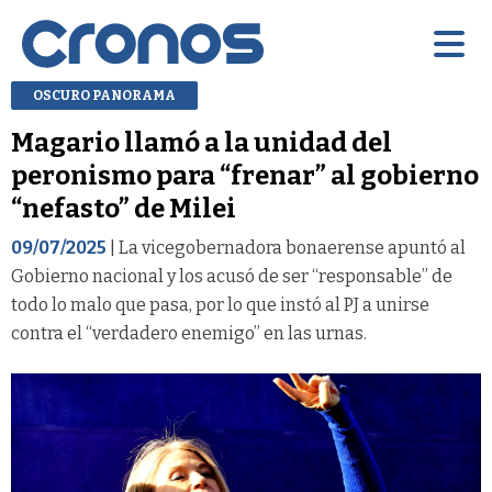
OSCURO PANORAMA
Magario llamó a la unidad del
peronismo para “frenar” al gobierno
“nefasto” de Milei
09/07/2025
| La vicegobernadora bonaerense apuntó al
Gobierno nacional y los acusó de ser “responsable” de
todo lo malo que pasa, por lo que instó al PJ a unirse
contra el “verdadero enemigo” en las urnas.