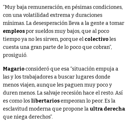
“Muy baja remuneración, en pésimas condiciones,
con una volatilidad extrema y duraciones
mínimas. La desesperación lleva a la gente a tomar
empleos
por sueldos muy bajos, que al poco
tiempo ya no les sirven, porque el
colectivo
les
cuesta una gran parte de lo poco que cobran”,
prosiguió.
Magario
consideró que esa “situación empuja a
las y los trabajadores a buscar lugares donde
menos viajen, aunque les paguen muy poco y
duren menos. La salvaje recesión hace el resto. Así
es como los
libertarios
empeoran lo peor. Es la
esclavitud moderna que propone la
ultra derecha
que niega derechos”.