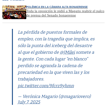
POLÉMICA EN LA CÁMARA ALTA BONAERENSE
Toda la oposición le pidió a Magario reabrir el palco
de prensa del Senado bonaerense
La pérdida de puestos formales de
empleo, con la tragedia que implica, es
sólo la punta del iceberg del desastre
al que el gobierno de
@JMilei
somete a
la gente. Con cada lugar “en blanco”
perdido se agranda la cadena de
precariedad en la que viven las y los
trabajadores.
pic.twitter.com/9fcrz9yhmn
— Verónica Magario (@magariovero)
July 7, 2025