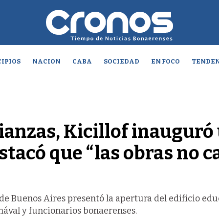
IPIOS
NACION
CABA
SOCIEDAD
EN FOCO
TENDEN
lianzas, Kicillof inauguró
estacó que “las obras no c
de Buenos Aires presentó la apertura del edificio edu
ával y funcionarios bonaerenses.