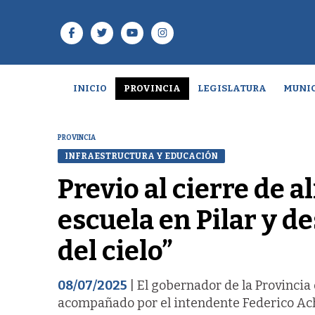
INICIO
PROVINCIA
LEGISLATURA
MUNIC
PROVINCIA
INFRAESTRUCTURA Y EDUCACIÓN
Previo al cierre de a
escuela en Pilar y d
del cielo”
08/07/2025
| El gobernador de la Provincia 
acompañado por el intendente Federico Ach