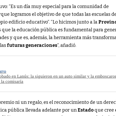
uvo: “Es un día muy especial para la comunidad de
que logramos el objetivo de que todas las escuelas de
pio edificio educativo”. “Lo hicimos junto a la
Provin
que la educación pública es fundamental para gene
ades y que es, además, la herramienta más transform
 las
futuras generaciones
”, añadió.
LETO
obado en Lanús: la siguieron en un auto similar y la emboscaron
 la comisaría
 premio ni un regalo, es el reconocimiento de un derec
tica pública llevada adelante por un
Estado
que cree 