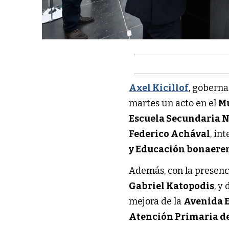
Axel Kicillof
, goberna
martes un acto en el
Mu
Escuela Secundaria N
Federico Achával
, in
y Educación bonaere
Además, con la presenc
Gabriel Katopodis
, y
mejora de la
Avenida E
Atención Primaria de